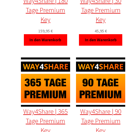
Way4Share | 180
Way4Share | 30
Tage Premium
Tage Premium
Key
Key
159,95
€
45,95
€
In den Warenkorb
In den Warenkorb
Way4Share | 365
Way4Share | 90
Tage Premium
Tage Premium
Key
Key