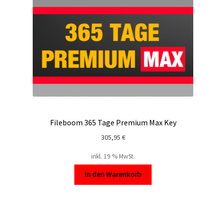
Fileboom 365 Tage Premium Max Key
305,95
€
inkl. 19 % MwSt.
In den Warenkorb