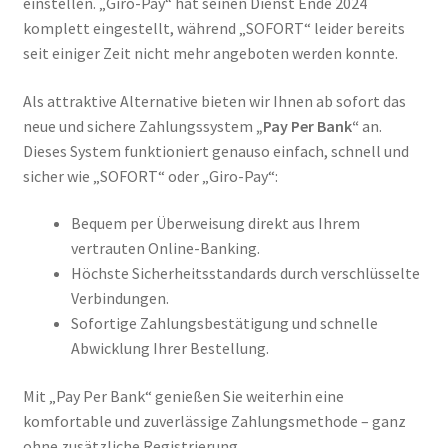
einstellen. „Giro-Pay“ hat seinen Dienst Ende 2024
komplett eingestellt, während „SOFORT“ leider bereits
seit einiger Zeit nicht mehr angeboten werden konnte.
Als attraktive Alternative bieten wir Ihnen ab sofort das
neue und sichere Zahlungssystem
„Pay Per Bank“
an.
Dieses System funktioniert genauso einfach, schnell und
sicher wie „SOFORT“ oder „Giro-Pay“:
Bequem per Überweisung direkt aus Ihrem
vertrauten Online-Banking.
Höchste Sicherheitsstandards durch verschlüsselte
Verbindungen.
Sofortige Zahlungsbestätigung und schnelle
Abwicklung Ihrer Bestellung.
Mit „Pay Per Bank“ genießen Sie weiterhin eine
komfortable und zuverlässige Zahlungsmethode – ganz
ohne zusätzliche Registrierung.