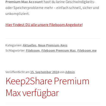
Premium Max Account
hast du keine Geschwindigkeits-
oder Speicherprobleme mehr – einfach schnell, sicher und
unkompliziert.
Hier findest DU alle unsere Fileboom Angebote!
Kategorien:
Aktuelles
,
Neue Premium-Keys
Schlagwörter:
Fileboom
,
Fileboom Premium Max
,
Fileboom.me
Veröffentlicht am
15. September 2024
von
Admin
Keep2Share Premium
Max verfügbar