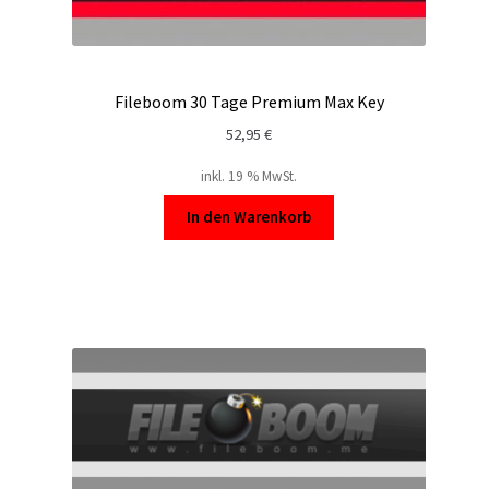
Fileboom 30 Tage Premium Max Key
52,95
€
inkl. 19 % MwSt.
In den Warenkorb