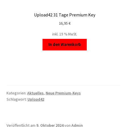
Upload42 31 Tage Premium Key
16,95
€
inkl. 19 % MwSt.
In den Warenkorb
Kategorien:
Aktuelles
,
Neue Premium-Keys
Schlagwort:
Upload42
Veröffentlicht am
9. Oktober 2024
von
Admin