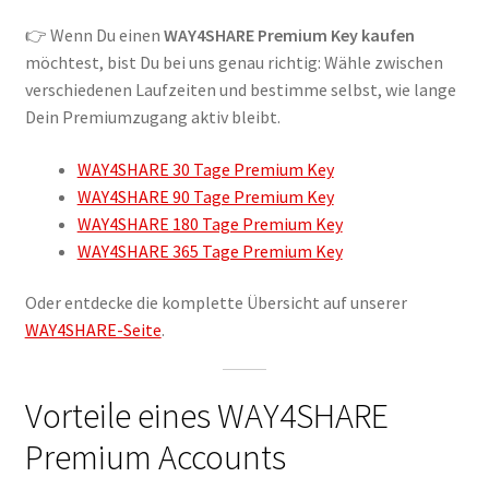
Kontakt
👉 Wenn Du einen
WAY4SHARE Premium Key kaufen
Versandinfos
möchtest, bist Du bei uns genau richtig: Wähle zwischen
verschiedenen Laufzeiten und bestimme selbst, wie lange
Widerrufsbelehrung
Dein Premiumzugang aktiv bleibt.
WAY4SHARE 30 Tage Premium Key
Zahlungsarten
WAY4SHARE 90 Tage Premium Key
WAY4SHARE 180 Tage Premium Key
WAY4SHARE 365 Tage Premium Key
Oder entdecke die komplette Übersicht auf unserer
WAY4SHARE-Seite
.
Vorteile eines WAY4SHARE
Premium Accounts