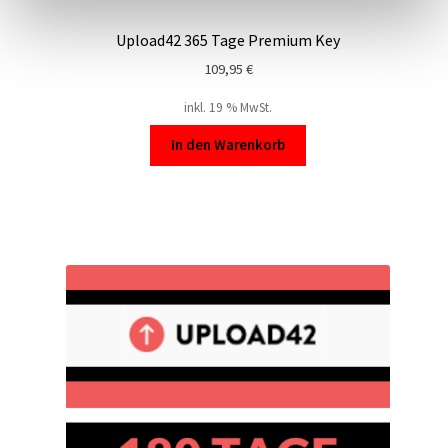
Upload42 365 Tage Premium Key
109,95
€
inkl. 19 % MwSt.
In den Warenkorb