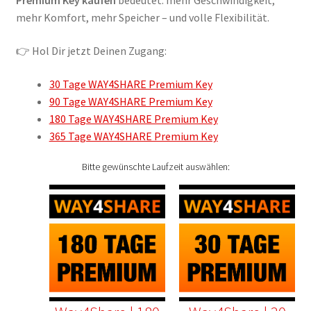
Premium Key kaufen
bedeutet: mehr Geschwindigkeit,
mehr Komfort, mehr Speicher – und volle Flexibilität.
👉 Hol Dir jetzt Deinen Zugang:
30 Tage WAY4SHARE Premium Key
90 Tage WAY4SHARE Premium Key
180 Tage WAY4SHARE Premium Key
365 Tage WAY4SHARE Premium Key
Bitte gewünschte Laufzeit auswählen: