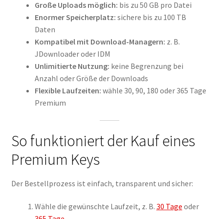
Große Uploads möglich:
bis zu 50 GB pro Datei
Enormer Speicherplatz:
sichere bis zu 100 TB
Daten
Kompatibel mit Download-Managern:
z. B.
JDownloader oder IDM
Unlimitierte Nutzung:
keine Begrenzung bei
Anzahl oder Größe der Downloads
Flexible Laufzeiten:
wähle 30, 90, 180 oder 365 Tage
Premium
So funktioniert der Kauf eines
Premium Keys
Der Bestellprozess ist einfach, transparent und sicher:
Wähle die gewünschte Laufzeit, z. B.
30 Tage
oder
365 Tage
.