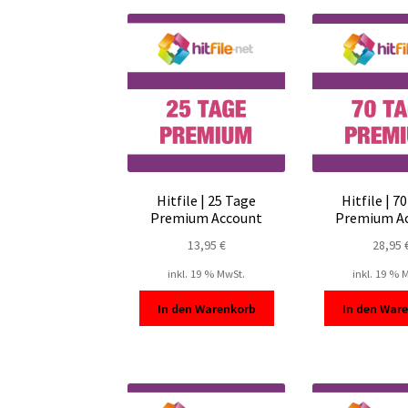
Hitfile | 25 Tage
Hitfile | 7
Premium Account
Premium A
13,95
€
28,95
inkl. 19 % MwSt.
inkl. 19 % 
In den Warenkorb
In den War