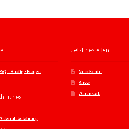
fe
Jetzt bestellen
FAQ – Häufige Fragen
Mein Konto
Kasse
Warenkorb
htliches
Widerrufsbelehrung