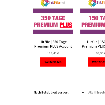
Hitfile | 350 Tage
Hitfile | 1
Premium PLUS Account
Premium PLUS
119,45
€
69,95
Weiterlesen
Weiterle
Alle 8 Erge