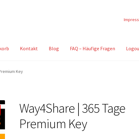
Impres
korb
Kontakt
Blog
FAQ – Häufige Fragen
Logou
 Premium Key
Way4Share | 365 Tage
Premium Key