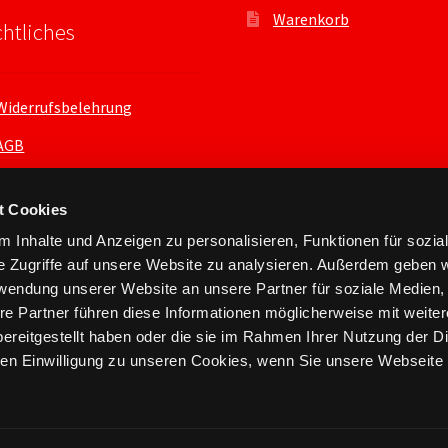
Warenkorb
htliches
Widerrufsbelehrung
AGB
Datenschutzerklärung
t Cookies
 Inhalte und Anzeigen zu personalisieren, Funktionen für sozia
e Zugriffe auf unsere Website zu analysieren. Außerdem geben w
rwendung unserer Website an unsere Partner für soziale Medien
re Partner führen diese Informationen möglicherweise mit weite
ereitgestellt haben oder die sie im Rahmen Ihrer Nutzung der D
n Einwilligung zu unseren Cookies, wenn Sie unsere Webseite 
nts.xyz 2026