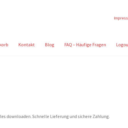
Impres
korb
Kontakt
Blog
FAQ – Häufige Fragen
Logou
les downloaden. Schnelle Lieferung und sichere Zahlung.