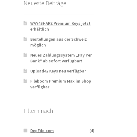
Neueste Beiträge
WAY4SHARE Premium Keys jetzt
erhältlich
Bestellungen aus der Schweiz
möglich
Neues Zahlungssystem „Pay Per
Bank“ ab sofort verfügbar!
Upload42 Keys neu verfügbar
Fileboom Premium Max im Shop
verfügbar
Filtern nach
DepFile.com
(4)