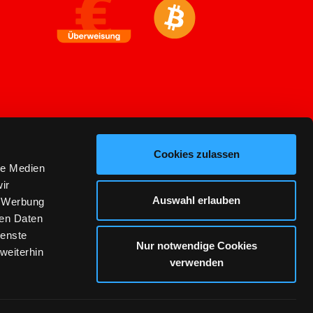
Cookies zulassen
le Medien
ir
Auswahl erlauben
, Werbung
ren Daten
ienste
Nur notwendige Cookies
weiterhin
verwenden