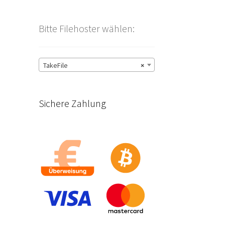
Bitte Filehoster wählen:
TakeFile
×
Sichere Zahlung