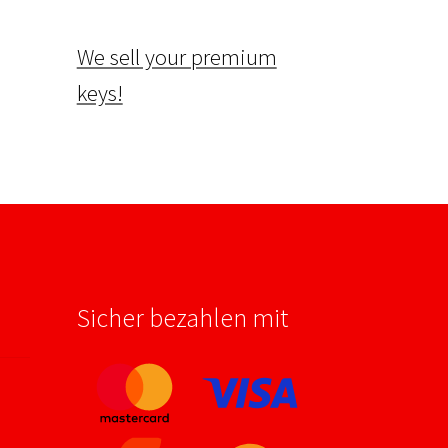
We sell your premium
keys!
Sicher bezahlen mit