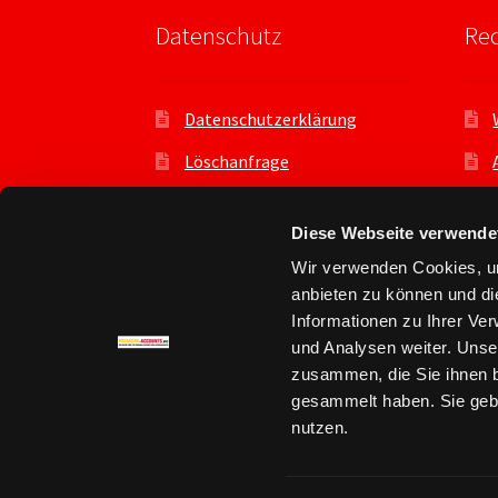
Datenschutz
Rec
Datenschutzerklärung
Löschanfrage
Datenauszug
Diese Webseite verwende
Datenschutzeinstellungen
Wir verwenden Cookies, um
Benutzer
anbieten zu können und di
Informationen zu Ihrer Ve
und Analysen weiter. Unse
zusammen, die Sie ihnen b
gesammelt haben. Sie gebe
© Premium Account kaufen - premium-accou
nutzen.
Datenschutz
Erstellt mit WooCommerce
.