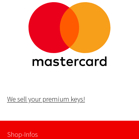
We sell your premium keys!
Shop-Infos