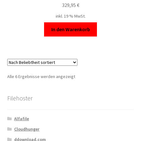
329,95
€
inkl. 19 % MwSt.
In den Warenkorb
Nach
Alle 6 Ergebnisse werden angezeigt
Beliebtheit
sortiert
Filehoster
Alfafile
Cloudhunger
ddownload.com