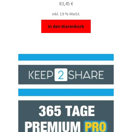
83,45
€
inkl. 19 % MwSt.
In den Warenkorb