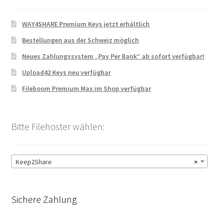
WAY4SHARE Premium Keys jetzt erhältlich
Bestellungen aus der Schweiz möglich
Neues Zahlungssystem „Pay Per Bank“ ab sofort verfügbar!
Upload42 Keys neu verfügbar
Fileboom Premium Max im Shop verfügbar
Bitte Filehoster wählen:
Keep2Share
×
Sichere Zahlung