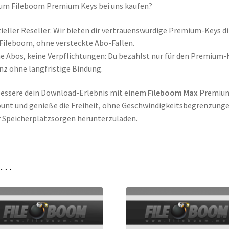
um Fileboom Premium Keys bei uns kaufen?
zieller Reseller: Wir bieten dir vertrauenswürdige Premium-Keys d
Fileboom, ohne versteckte Abo-Fallen.
e Abos, keine Verpflichtungen: Du bezahlst nur für den Premium-
nz ohne langfristige Bindung.
essere dein Download-Erlebnis mit einem
Fileboom Max
Premiu
unt und genieße die Freiheit, ohne Geschwindigkeitsbegrenzung
 Speicherplatzsorgen herunterzuladen.
n …