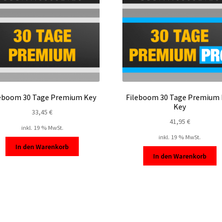
eboom 30 Tage Premium Key
Fileboom 30 Tage Premium 
Key
33,45
€
41,95
€
inkl. 19 % MwSt.
inkl. 19 % MwSt.
In den Warenkorb
In den Warenkorb