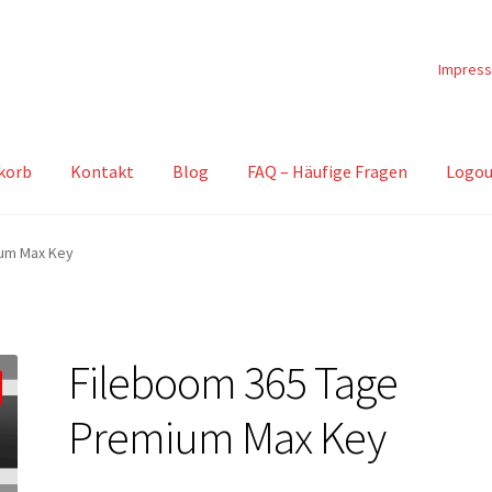
Impres
korb
Kontakt
Blog
FAQ – Häufige Fragen
Logou
ium Max Key
Fileboom 365 Tage
Premium Max Key