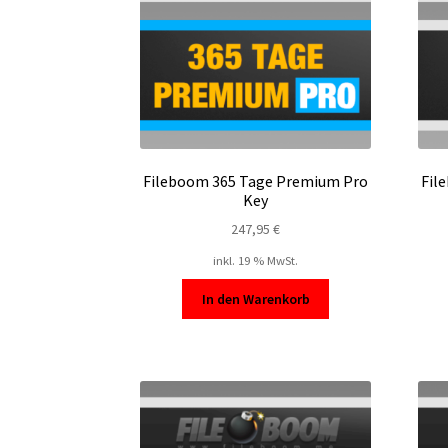
Fileboom 365 Tage Premium Pro
Fil
Key
247,95
€
inkl. 19 % MwSt.
In den Warenkorb