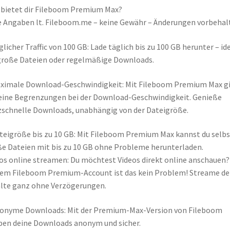
bietet dir Fileboom Premium Max?
e Angaben lt. Fileboom.me – keine Gewähr – Änderungen vorbehal
glicher Traffic von 100 GB: Lade täglich bis zu 100 GB herunter – id
große Dateien oder regelmäßige Downloads.
ximale Download-Geschwindigkeit: Mit Fileboom Premium Max g
eine Begrenzungen bei der Download-Geschwindigkeit. Genieße
zschnelle Downloads, unabhängig von der Dateigröße.
teigröße bis zu 10 GB: Mit Fileboom Premium Max kannst du selbs
e Dateien mit bis zu 10 GB ohne Probleme herunterladen.
os online streamen: Du möchtest Videos direkt online anschauen?
em Fileboom Premium-Account ist das kein Problem! Streame de
lte ganz ohne Verzögerungen.
onyme Downloads: Mit der Premium-Max-Version von Fileboom
ben deine Downloads anonym und sicher.