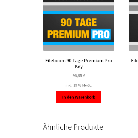
Fileboom 90 Tage Premium Pro
Fil
Key
96,95
€
inkl. 19 % MwSt.
In den Warenkorb
Ähnliche Produkte