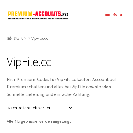
Zur
Zum
Menü
Navigation
Inhalt
springen
springen
Startseite
Start
VipFile.cc
Rapidgator
VipFile.cc
FileJoker
Depositfiles
Hier Premium-Codes für VipFile.cc kaufen. Account auf
Premium schalten und alles bei VipFile downloaden.
TakeFile
Schnelle Lieferung und einfache Zahlung.
FileFox.cc
Nach
Alle 4 Ergebnisse werden angezeigt
Xubster
Beliebtheit