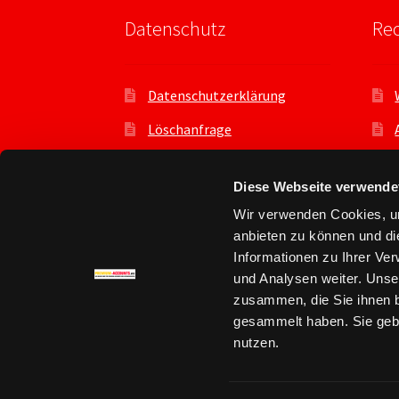
Datenschutz
Rec
Datenschutzerklärung
Löschanfrage
Datenauszug
Diese Webseite verwende
Datenschutzeinstellungen
Wir verwenden Cookies, um
Benutzer
anbieten zu können und di
Informationen zu Ihrer Ve
und Analysen weiter. Unse
zusammen, die Sie ihnen b
gesammelt haben. Sie gebe
© Premium Account kaufen - premium-accou
nutzen.
Datenschutz
Erstellt mit WooCommerce
.