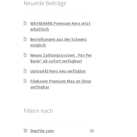
Neueste Beiträge
WAY4SHARE Premium Keys jetzt
erhältlich
Bestellungen aus der Schweiz
möglich
Neues Zahlungssystem „Pay Per
Bank“ ab sofort verfügbar!
Upload42 Keys neu verfügbar
Fileboom Premium Max im Shop
verfügbar
Filtern nach
DepFile.com
(8)