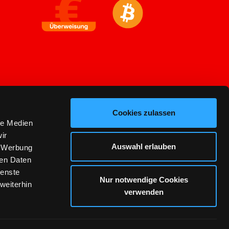
Cookies zulassen
le Medien
ir
Auswahl erlauben
, Werbung
ren Daten
ienste
Nur notwendige Cookies
weiterhin
verwenden