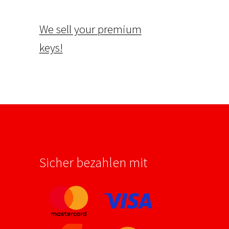
We sell your premium
keys!
Sicher bezahlen mit