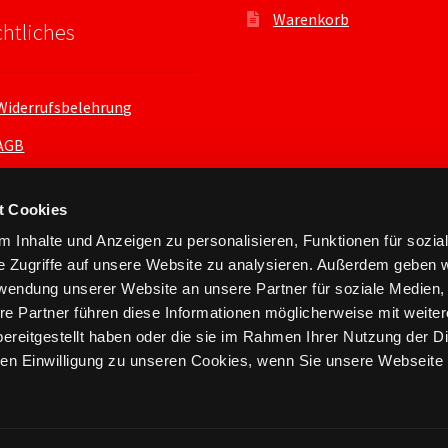
Warenkorb
htliches
Widerrufsbelehrung
AGB
Datenschutzerklärung
t Cookies
 Inhalte und Anzeigen zu personalisieren, Funktionen für sozia
e Zugriffe auf unsere Website zu analysieren. Außerdem geben w
rwendung unserer Website an unsere Partner für soziale Medien
re Partner führen diese Informationen möglicherweise mit weite
ereitgestellt haben oder die sie im Rahmen Ihrer Nutzung der D
n Einwilligung zu unseren Cookies, wenn Sie unsere Webseite 
nts.xyz 2026