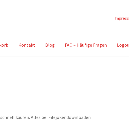
Impres
korb
Kontakt
Blog
FAQ – Häufige Fragen
Logou
chnell kaufen. Alles bei Filejoker downloaden.