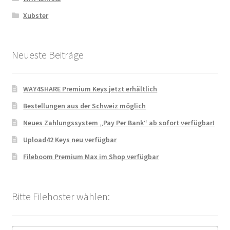
Xubster
Neueste Beiträge
WAY4SHARE Premium Keys jetzt erhältlich
Bestellungen aus der Schweiz möglich
Neues Zahlungssystem „Pay Per Bank“ ab sofort verfügbar!
Upload42 Keys neu verfügbar
Fileboom Premium Max im Shop verfügbar
Bitte Filehoster wählen: