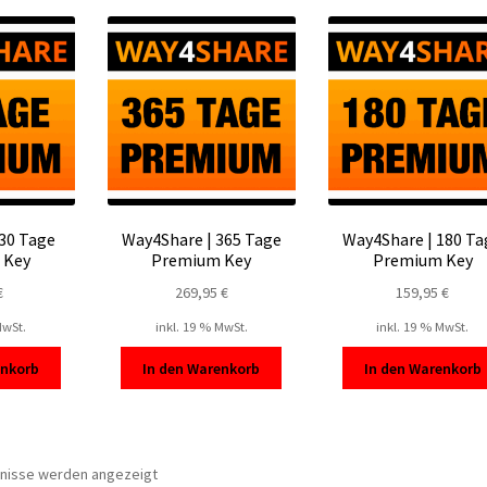
sortiert
 30 Tage
Way4Share | 365 Tage
Way4Share | 180 Ta
 Key
Premium Key
Premium Key
€
269,95
€
159,95
€
MwSt.
inkl. 19 % MwSt.
inkl. 19 % MwSt.
enkorb
In den Warenkorb
In den Warenkorb
Nach
bnisse werden angezeigt