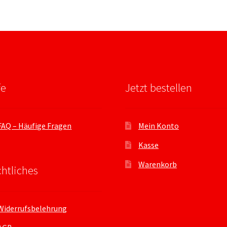
fe
Jetzt bestellen
FAQ – Häufige Fragen
Mein Konto
Kasse
Warenkorb
htliches
Widerrufsbelehrung