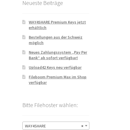
Neueste Beiträge
WAY4SHARE Premium Keys jetzt
erhältlich
Bestellungen aus der Schweiz
möglich
Neues Zahlungssystem „Pay Per
Bank“ ab sofort verfügbar!
Upload42 Keys neu verfügbar
Fileboom Premium Max im Shop
verfügbar
Bitte Filehoster wählen:
WAY4SHARE
×