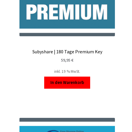
Subyshare | 180 Tage Premium Key
59,95
€
inkl. 19 % MwSt.
In den Warenkorb