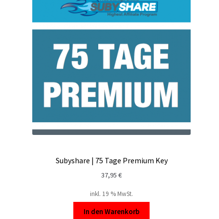
Subyshare | 75 Tage Premium Key
37,95
€
inkl. 19 % MwSt.
In den Warenkorb