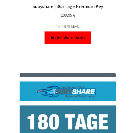
Subyshare | 365 Tage Premium Key
109,95
€
inkl. 19 % MwSt.
In den Warenkorb