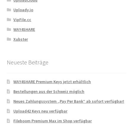
Uploady.io
VipFile.cc
WAY4SHARE
Xubster
Neueste Beiträge
WAY4SHARE Premium Keys jetzt erhältlich
Bestellungen aus der Schweiz möglich
Neues Zahlungssystem „Pay Per Bank“ ab sofort verfügbar!
Upload42 Keys neu verfügbar
Fileboom Premium Max im Shop verfügbar