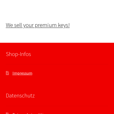
We sell your premium keys!
Shop-Infos
Impressum
Datenschutz