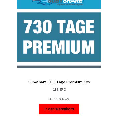
Kontakt
Versandinfos
Widerrufsbelehrung
Zahlungsarten
Subyshare | 730 Tage Premium Key
199,95
€
inkl. 19 % MwSt.
In den Warenkorb