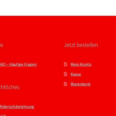
fe
Jetzt bestellen
FAQ – Häufige Fragen
Mein Konto
Kasse
Warenkorb
htliches
Widerrufsbelehrung