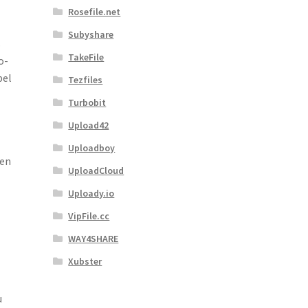
Rosefile.net
Subyshare
s
TakeFile
o-
bel
Tezfiles
Turbobit
Upload42
Uploadboy
ien
UploadCloud
Uploady.io
VipFile.cc
WAY4SHARE
Xubster
u