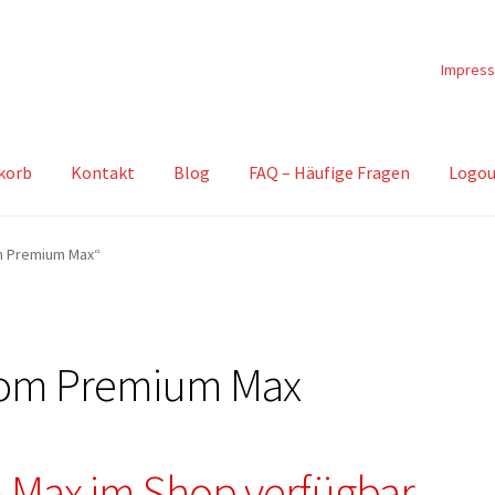
Impres
korb
Kontakt
Blog
FAQ – Häufige Fragen
Logou
om Premium Max“
oom Premium Max
Max im Shop verfügbar