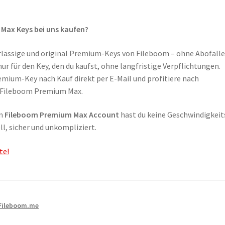
Max Keys bei uns kaufen?
verlässige und original Premium-Keys von Fileboom – ohne Abofalle
nur für den Key, den du kaufst, ohne langfristige Verpflichtungen.
remium-Key nach Kauf direkt per E-Mail und profitiere nach
n Fileboom Premium Max.
em
Fileboom Premium Max Account
hast du keine Geschwindigkeit
l, sicher und unkompliziert.
te!
Fileboom.me