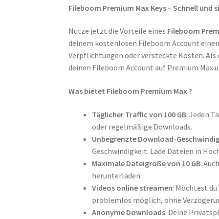
Fileboom Premium Max Keys – Schnell und 
Nutze jetzt die Vorteile eines
Fileboom Prem
deinem kostenlosen Fileboom Account einen
Verpflichtungen oder versteckte Kosten. Als of
deinen Fileboom Account auf Premium Max u
Was bietet Fileboom Premium Max ?
Täglicher Traffic von 100 GB
: Jeden T
oder regelmäßige Downloads.
Unbegrenzte Download-Geschwindig
Geschwindigkeit. Lade Dateien in Höc
Maximale Dateigröße von 10 GB
: Auc
herunterladen.
Videos online streamen
: Möchtest du
problemlos möglich, ohne Verzögeru
Anonyme Downloads
: Deine Privats