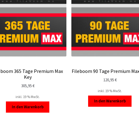
eboom 365 Tage Premium Max
Fileboom 90 Tage Premium Max
Key
120,95
€
305,95
€
inkl. 19 % MwSt.
inkl. 19 % MwSt.
In den Warenkorb
In den Warenkorb