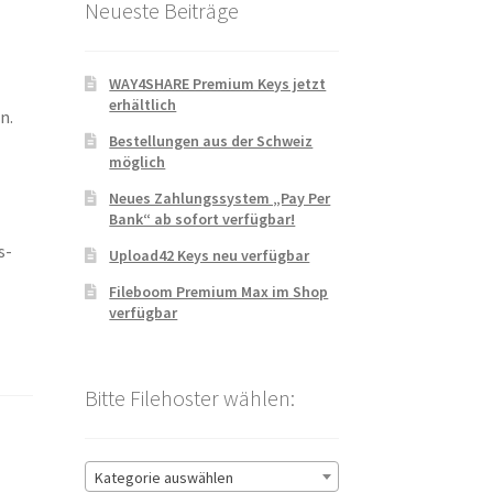
Neueste Beiträge
WAY4SHARE Premium Keys jetzt
erhältlich
n.
Bestellungen aus der Schweiz
möglich
Neues Zahlungssystem „Pay Per
Bank“ ab sofort verfügbar!
s-
Upload42 Keys neu verfügbar
Fileboom Premium Max im Shop
verfügbar
Bitte Filehoster wählen:
Kategorie auswählen