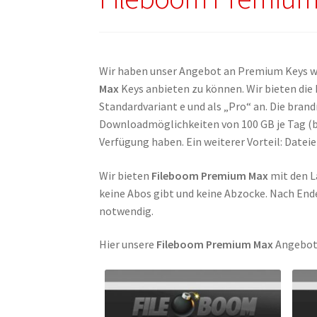
Wir haben unser Angebot an Premium Keys wie
Max
Keys anbieten zu können. Wir bieten di
Standardvariant e und als „Pro“ an. Die bran
Downloadmöglichkeiten von 100 GB je Tag (bei
Verfügung haben. Ein weiterer Vorteil: Dateie
Wir bieten
Fileboom Premium Max
mit den L
keine Abos gibt und keine Abzocke. Nach Ende
notwendig.
Hier unsere
Fileboom Premium Max
Angebot