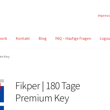
Impres
korb
Kontakt
Blog
FAQ – Häufige Fragen
Logou
ium Key
Fikper | 180 Tage
Premium Key