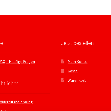
fe
Jetzt bestellen
FAQ – Häufige Fragen
Mein Konto
Kasse
Warenkorb
htliches
Widerrufsbelehrung