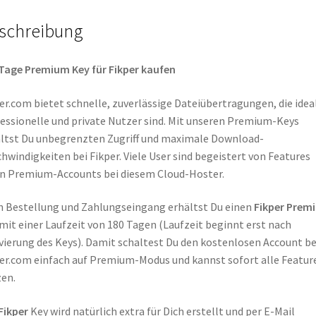
schreibung
Tage Premium Key für Fikper kaufen
er.com bietet schnelle, zuverlässige Dateiübertragungen, die ideal
essionelle und private Nutzer sind. Mit unseren Premium-Keys
ltst Du unbegrenzten Zugriff und maximale Download-
hwindigkeiten bei Fikper. Viele User sind begeistert von Features
n Premium-Accounts bei diesem Cloud-Hoster.
 Bestellung und Zahlungseingang erhältst Du einen
Fikper
Prem
mit einer Laufzeit von 180 Tagen (Laufzeit beginnt erst nach
vierung des Keys). Damit schaltest Du den kostenlosen Account be
er.com einfach auf Premium-Modus und kannst sofort alle Featur
en.
Fikper
Key wird natürlich extra für Dich erstellt und per E-Mail