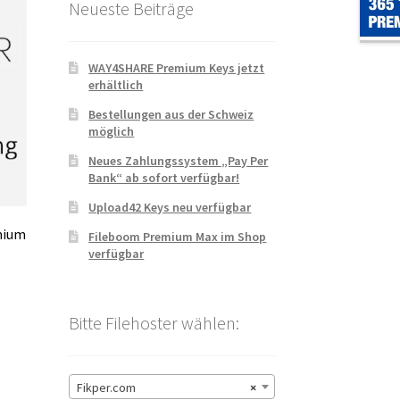
Neueste Beiträge
WAY4SHARE Premium Keys jetzt
erhältlich
Bestellungen aus der Schweiz
möglich
Neues Zahlungssystem „Pay Per
Bank“ ab sofort verfügbar!
Upload42 Keys neu verfügbar
emium
Fileboom Premium Max im Shop
verfügbar
Bitte Filehoster wählen:
Fikper.com
×