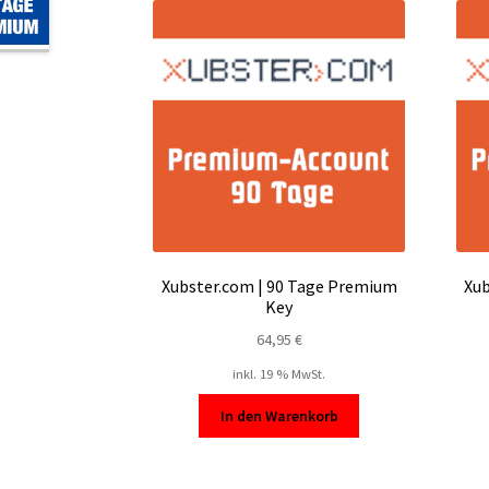
Xubster.com | 90 Tage Premium
Xub
Key
64,95
€
inkl. 19 % MwSt.
In den Warenkorb