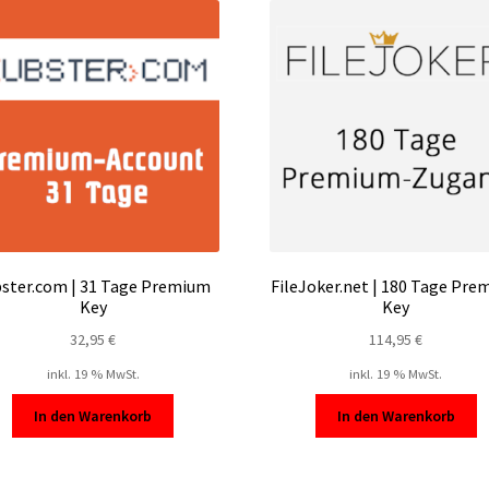
ster.com | 31 Tage Premium
FileJoker.net | 180 Tage Pr
Key
Key
32,95
€
114,95
€
inkl. 19 % MwSt.
inkl. 19 % MwSt.
In den Warenkorb
In den Warenkorb