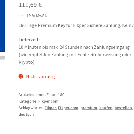
111,69
€
inkl. 19 % MwSt.
180 Tage Premium Key für Fikper. Sichere Zahlung. Kein 
Lieferzeit:
10 Minuten bis max. 24 Stunden nach Zahlungseingang
(wir empfehlen Zahlung mit Echtzeitüberweisung oder
Krypto)
Nicht vorrätig
Artikelnummer:
Fikper180
Kategorie:
Fikper.com
Schlagwörter:
Fikper
,
Fikper.com
,
premium
,
kaufen
,
bestellen
,
deutsch