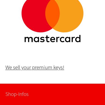
We sell your premium keys!
Shop-Infos