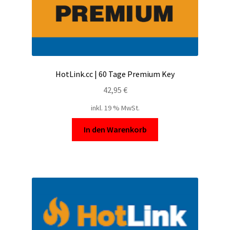
HotLink.cc | 60 Tage Premium Key
42,95
€
inkl. 19 % MwSt.
In den Warenkorb