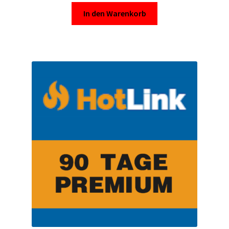
Kontakt
In den Warenkorb
Versandinfos
Widerrufsbelehrung
Zahlungsarten