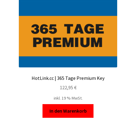
HotLink.cc | 365 Tage Premium Key
122,95
€
inkl. 19 % MwSt.
In den Warenkorb