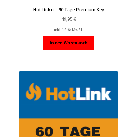
HotLink.cc | 90 Tage Premium Key
49,95
€
inkl. 19 % MwSt.
In den Warenkorb