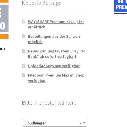
Neueste Beiträge
WAY4SHARE Premium Keys jetzt
erhältlich
Bestellungen aus der Schweiz
möglich
ium
Neues Zahlungssystem „Pay Per
Bank“ ab sofort verfügbar!
Upload42 Keys neu verfügbar
Fileboom Premium Max im Shop
verfügbar
Bitte Filehoster wählen:
Cloudhunger
×