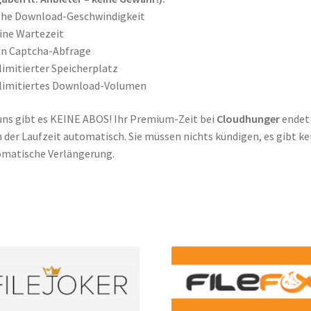
ohe Download-Geschwindigkeit
ine Wartezeit
in Captcha-Abfrage
limitierter Speicherplatz
limitiertes Download-Volumen
uns gibt es KEINE ABOS! Ihr Premium-Zeit bei
Cloudhunger
endet
 der Laufzeit automatisch. Sie müssen nichts kündigen, es gibt ke
matische Verlängerung.