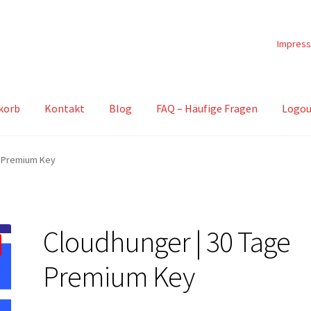
Impres
korb
Kontakt
Blog
FAQ – Häufige Fragen
Logou
e Premium Key
Cloudhunger | 30 Tage
Premium Key