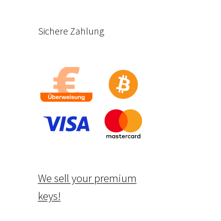
Sichere Zahlung
We sell your premium
keys!