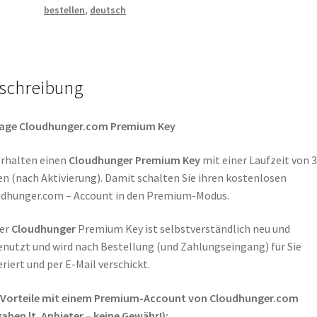
bestellen
,
deutsch
schreibung
Tage Cloudhunger.com Premium Key
erhalten einen
Cloudhunger
Premium Key
mit einer Laufzeit von 
n (nach Aktivierung). Damit schalten Sie ihren kostenlosen
dhunger.com – Account in den Premium-Modus.
ser
Cloudhunger
Premium Key ist selbstverständlich neu und
nutzt und wird nach Bestellung (und Zahlungseingang) für Sie
riert und per E-Mail verschickt.
 Vorteile mit einem Premium-Account von
Cloudhunger.com
aben lt. Anbieter – keine Gewähr!):