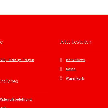
fe
Jetzt bestellen
FAQ – Häufige Fragen
Mein Konto
Kasse
Warenkorb
htliches
Widerrufsbelehrung