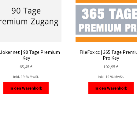
eJoker.net | 90 Tage Premium
FileFox.cc | 365 Tage Prem
Key
Pro Key
65,45
€
102,95
€
inkl. 19 % MwSt.
inkl. 19 % MwSt.
In den Warenkorb
In den Warenkorb