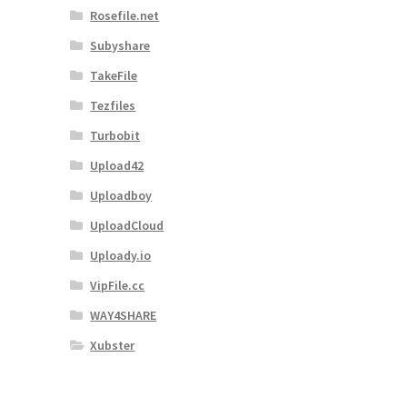
Rosefile.net
Subyshare
TakeFile
Tezfiles
Turbobit
Upload42
Uploadboy
UploadCloud
Uploady.io
VipFile.cc
WAY4SHARE
Xubster