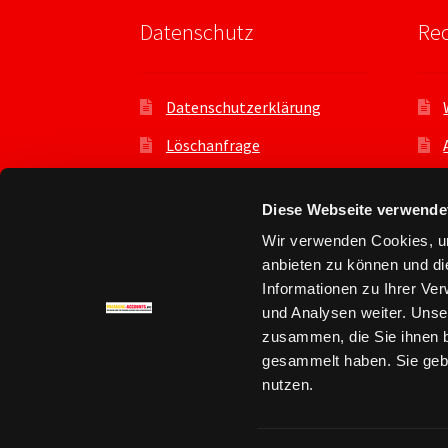
Datenschutz
Rec
Datenschutzerklärung
Löschanfrage
Datenauszug
Diese Webseite verwende
Datenschutzeinstellungen
Wir verwenden Cookies, um
Benutzer
anbieten zu können und di
Informationen zu Ihrer Ve
und Analysen weiter. Unse
zusammen, die Sie ihnen b
gesammelt haben. Sie gebe
© Premium Account kaufen - premium-accou
nutzen.
Datenschutz
Erstellt mit WooCommerce
.