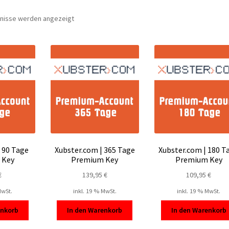
Nach
bnisse werden angezeigt
Beliebtheit
sortiert
 90 Tage
Xubster.com | 365 Tage
Xubster.com | 180 T
 Key
Premium Key
Premium Key
€
139,95
€
109,95
€
MwSt.
inkl. 19 % MwSt.
inkl. 19 % MwSt.
enkorb
In den Warenkorb
In den Warenkorb