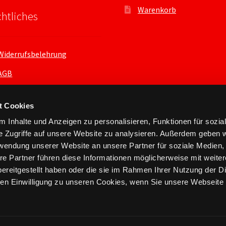
Warenkorb
htliches
Widerrufsbelehrung
AGB
Datenschutzerklärung
t Cookies
 Inhalte und Anzeigen zu personalisieren, Funktionen für sozia
e Zugriffe auf unsere Website zu analysieren. Außerdem geben w
rwendung unserer Website an unsere Partner für soziale Medien
re Partner führen diese Informationen möglicherweise mit weite
ereitgestellt haben oder die sie im Rahmen Ihrer Nutzung der D
n Einwilligung zu unseren Cookies, wenn Sie unsere Webseite 
nts.xyz 2026