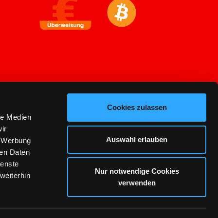
Cookies zulassen
le Medien
ir
Auswahl erlauben
, Werbung
ren Daten
ienste
Nur notwendige Cookies
weiterhin
verwenden