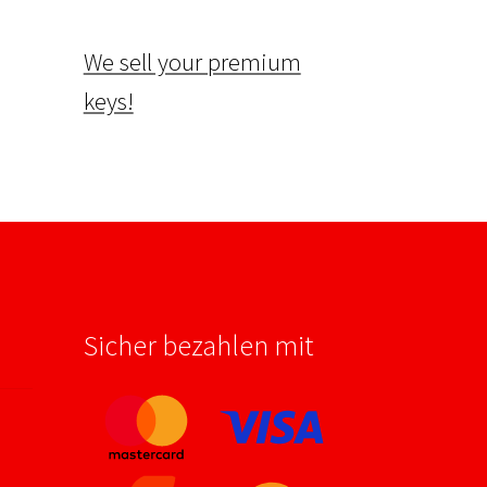
We sell your premium
keys!
Sicher bezahlen mit