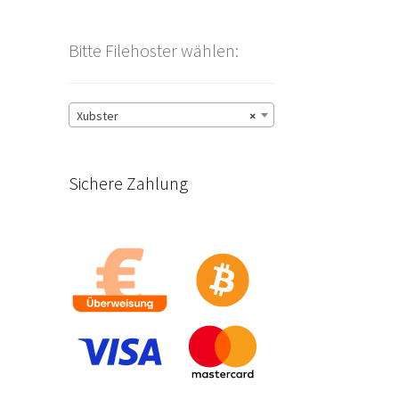
Bitte Filehoster wählen:
Xubster
×
Sichere Zahlung