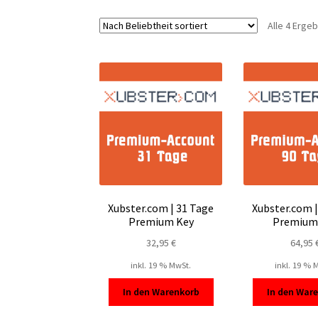
Alle 4 Erge
Xubster.com | 31 Tage
Xubster.com |
Premium Key
Premium
32,95
€
64,95
inkl. 19 % MwSt.
inkl. 19 % 
In den Warenkorb
In den War