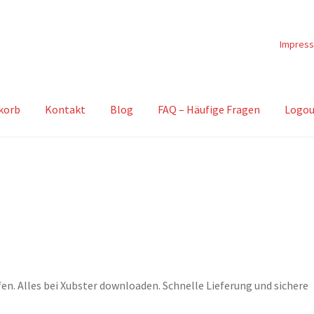
Impres
korb
Kontakt
Blog
FAQ – Häufige Fragen
Logou
n. Alles bei Xubster downloaden. Schnelle Lieferung und sichere