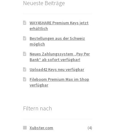
Neueste Beiträge
WAY4SHARE Premium Keys jetzt
erhältlich
Bestellungen aus der Schweiz
möglich
Neues Zahlungssystem „Pay Per
Bank“ ab sofort verfügbar!
Upload42 Keys neu verfügbar
Fileboom Premium Max im Shop
verfügbar
Filtern nach
Xubster.com
(4)