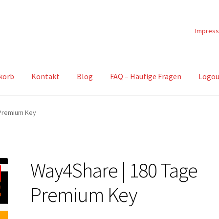
Impres
korb
Kontakt
Blog
FAQ – Häufige Fragen
Logou
 Premium Key
Way4Share | 180 Tage
Premium Key