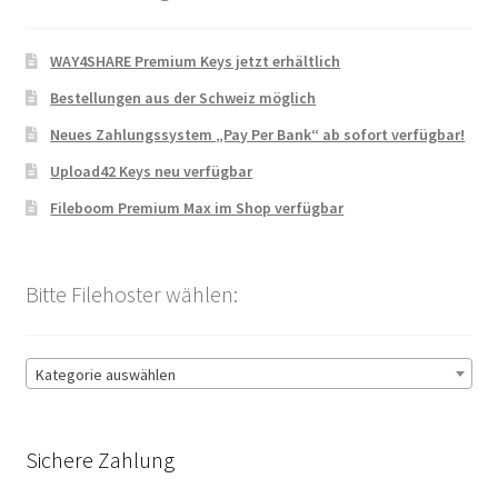
WAY4SHARE Premium Keys jetzt erhältlich
Bestellungen aus der Schweiz möglich
Neues Zahlungssystem „Pay Per Bank“ ab sofort verfügbar!
Upload42 Keys neu verfügbar
Fileboom Premium Max im Shop verfügbar
Bitte Filehoster wählen:
Kategorie auswählen
Sichere Zahlung