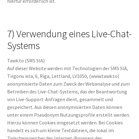
hierfür erforderlich ist.
7) Verwendung eines Live-Chat-
Systems
Tawk.to (SMS SIA)
Auf dieser Website werden mit Technologien der SMS SIA,
Tirgonu iela, 6, Riga, Lettland, LV1050, (www.tawk.to)
anonymisierte Daten zum Zweck der Webanalyse und zum
Betreiben des Live-Chat-Systems, das der Beantwortung
von Live-Support-Anfragen dient, gesammelt und
gespeichert. Aus diesen anonymisierten Daten können
unter einem Pseudonym Nutzungsprofile erstellt werden.
Hierzu können Cookies eingesetzt werden. Bei Cookies
handelt es sich um kleine Textdateien, die lokal im
Zwischenspeicher des Internet-Browsers des