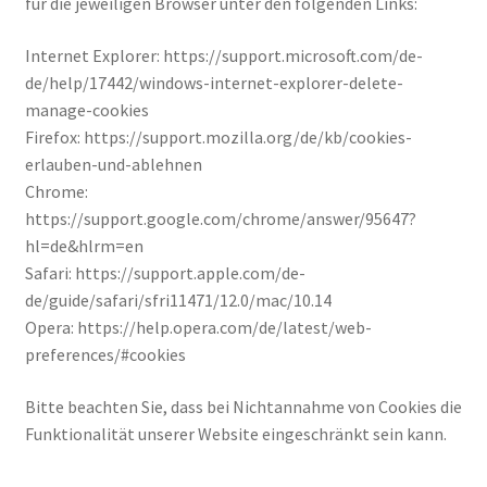
für die jeweiligen Browser unter den folgenden Links:
Internet Explorer: https://support.microsoft.com/de-
de/help/17442/windows-internet-explorer-delete-
manage-cookies
Firefox: https://support.mozilla.org/de/kb/cookies-
erlauben-und-ablehnen
Chrome:
https://support.google.com/chrome/answer/95647?
hl=de&hlrm=en
Safari: https://support.apple.com/de-
de/guide/safari/sfri11471/12.0/mac/10.14
Opera: https://help.opera.com/de/latest/web-
preferences/#cookies
Bitte beachten Sie, dass bei Nichtannahme von Cookies die
Funktionalität unserer Website eingeschränkt sein kann.