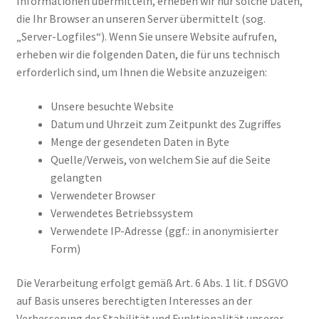
Informationen übermitteln, erheben wir nur solche Daten,
die Ihr Browser an unseren Server übermittelt (sog.
„Server-Logfiles“). Wenn Sie unsere Website aufrufen,
erheben wir die folgenden Daten, die für uns technisch
erforderlich sind, um Ihnen die Website anzuzeigen:
Unsere besuchte Website
Datum und Uhrzeit zum Zeitpunkt des Zugriffes
Menge der gesendeten Daten in Byte
Quelle/Verweis, von welchem Sie auf die Seite
gelangten
Verwendeter Browser
Verwendetes Betriebssystem
Verwendete IP-Adresse (ggf.: in anonymisierter
Form)
Die Verarbeitung erfolgt gemäß Art. 6 Abs. 1 lit. f DSGVO
auf Basis unseres berechtigten Interesses an der
Verbesserung der Stabilität und Funktionalität unserer