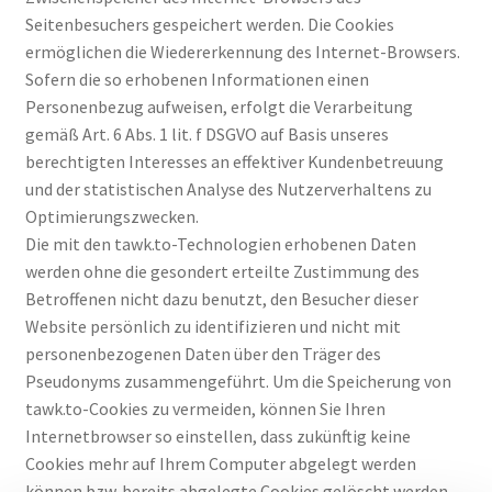
Seitenbesuchers gespeichert werden. Die Cookies
ermöglichen die Wiedererkennung des Internet-Browsers.
Sofern die so erhobenen Informationen einen
Personenbezug aufweisen, erfolgt die Verarbeitung
gemäß Art. 6 Abs. 1 lit. f DSGVO auf Basis unseres
berechtigten Interesses an effektiver Kundenbetreuung
und der statistischen Analyse des Nutzerverhaltens zu
Optimierungszwecken.
Die mit den tawk.to-Technologien erhobenen Daten
werden ohne die gesondert erteilte Zustimmung des
Betroffenen nicht dazu benutzt, den Besucher dieser
Website persönlich zu identifizieren und nicht mit
personenbezogenen Daten über den Träger des
Pseudonyms zusammengeführt. Um die Speicherung von
tawk.to-Cookies zu vermeiden, können Sie Ihren
Internetbrowser so einstellen, dass zukünftig keine
Cookies mehr auf Ihrem Computer abgelegt werden
können bzw. bereits abgelegte Cookies gelöscht werden.