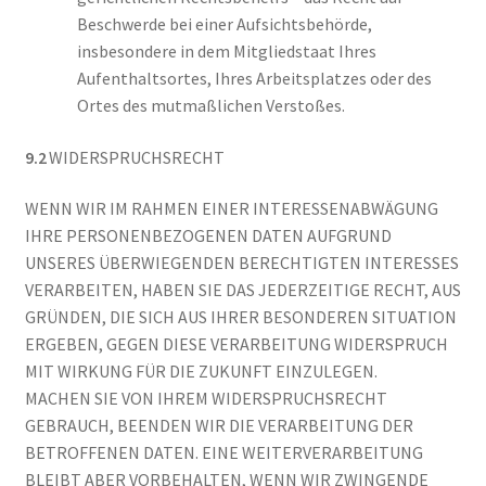
Beschwerde bei einer Aufsichtsbehörde,
insbesondere in dem Mitgliedstaat Ihres
Aufenthaltsortes, Ihres Arbeitsplatzes oder des
Ortes des mutmaßlichen Verstoßes.
9.2
WIDERSPRUCHSRECHT
WENN WIR IM RAHMEN EINER INTERESSENABWÄGUNG
IHRE PERSONENBEZOGENEN DATEN AUFGRUND
UNSERES ÜBERWIEGENDEN BERECHTIGTEN INTERESSES
VERARBEITEN, HABEN SIE DAS JEDERZEITIGE RECHT, AUS
GRÜNDEN, DIE SICH AUS IHRER BESONDEREN SITUATION
ERGEBEN, GEGEN DIESE VERARBEITUNG WIDERSPRUCH
MIT WIRKUNG FÜR DIE ZUKUNFT EINZULEGEN.
MACHEN SIE VON IHREM WIDERSPRUCHSRECHT
GEBRAUCH, BEENDEN WIR DIE VERARBEITUNG DER
BETROFFENEN DATEN. EINE WEITERVERARBEITUNG
BLEIBT ABER VORBEHALTEN, WENN WIR ZWINGENDE