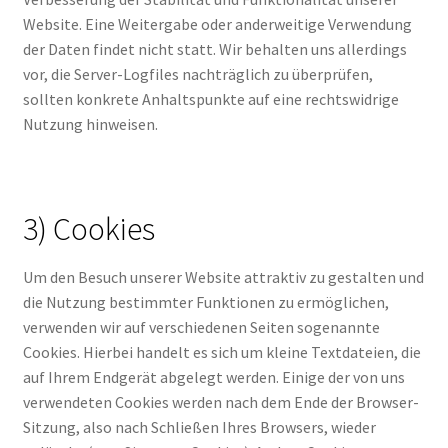
Website. Eine Weitergabe oder anderweitige Verwendung
der Daten findet nicht statt. Wir behalten uns allerdings
vor, die Server-Logfiles nachträglich zu überprüfen,
sollten konkrete Anhaltspunkte auf eine rechtswidrige
Nutzung hinweisen.
3) Cookies
Um den Besuch unserer Website attraktiv zu gestalten und
die Nutzung bestimmter Funktionen zu ermöglichen,
verwenden wir auf verschiedenen Seiten sogenannte
Cookies. Hierbei handelt es sich um kleine Textdateien, die
auf Ihrem Endgerät abgelegt werden. Einige der von uns
verwendeten Cookies werden nach dem Ende der Browser-
Sitzung, also nach Schließen Ihres Browsers, wieder