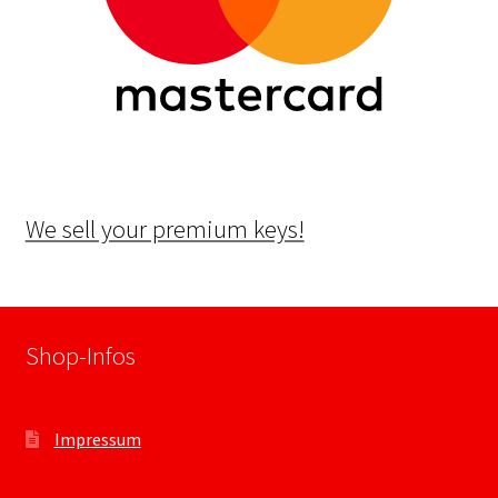
We sell your premium keys!
Shop-Infos
Impressum