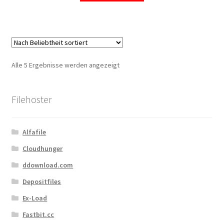
Nach
Alle 5 Ergebnisse werden angezeigt
Beliebtheit
sortiert
Filehoster
Alfafile
Cloudhunger
ddownload.com
Depositfiles
Ex-Load
Fastbit.cc