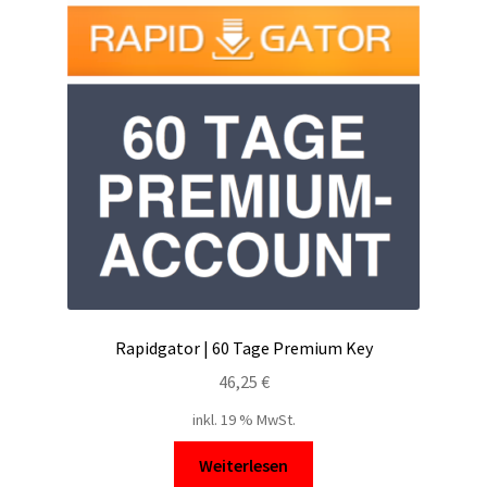
Rapidgator | 60 Tage Premium Key
46,25
€
inkl. 19 % MwSt.
Weiterlesen