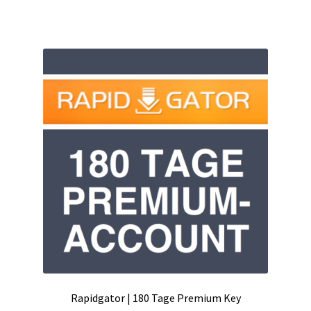
Kontakt
Versandinfos
Widerrufsbelehrung
Zahlungsarten
Rapidgator | 180 Tage Premium Key