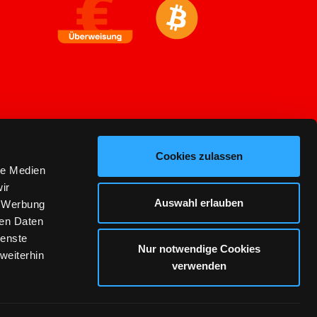
Cookies zulassen
le Medien
ir
Auswahl erlauben
, Werbung
ren Daten
ienste
Nur notwendige Cookies
weiterhin
verwenden