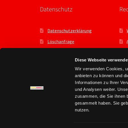
Datenschutz
Rec
Datenschutzerklärung
Löschanfrage
Datenauszug
Diese Webseite verwende
Datenschutzeinstellungen
Wir verwenden Cookies, um
Benutzer
anbieten zu können und di
Informationen zu Ihrer Ve
und Analysen weiter. Unse
zusammen, die Sie ihnen b
gesammelt haben. Sie gebe
© Premium Account kaufen - premium-accou
nutzen.
Datenschutz
Erstellt mit WooCommerce
.