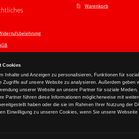
Warenkorb
htliches
Widerrufsbelehrung
AGB
Datenschutzerklärung
t Cookies
 Inhalte und Anzeigen zu personalisieren, Funktionen für sozia
e Zugriffe auf unsere Website zu analysieren. Außerdem geben w
rwendung unserer Website an unsere Partner für soziale Medien
re Partner führen diese Informationen möglicherweise mit weite
ereitgestellt haben oder die sie im Rahmen Ihrer Nutzung der D
n Einwilligung zu unseren Cookies, wenn Sie unsere Webseite 
nts.xyz 2026