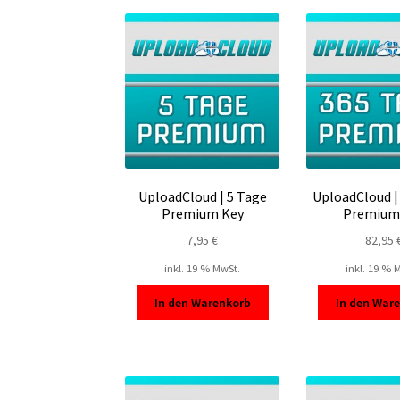
UploadCloud | 5 Tage
UploadCloud |
Premium Key
Premium
7,95
€
82,95
inkl. 19 % MwSt.
inkl. 19 % 
In den Warenkorb
In den War