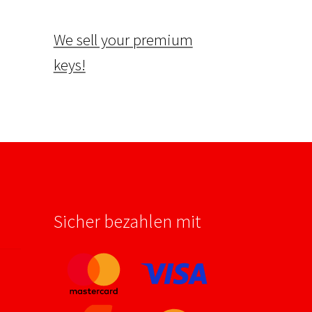
We sell your premium
keys!
Sicher bezahlen mit