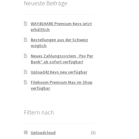
Neueste Beiträge
WAY4SHARE Premium Keys jetzt
erhältlich
Bestellungen aus der Schweiz
möglich
Neues Zahlungssystem „Pay Per
Bank“ ab sofort verfügbar!
Upload42 Keys neu verfügbar
Fileboom Premium Max im Shop
verfügbar
Filtern nach
Uploadcloud
(1)