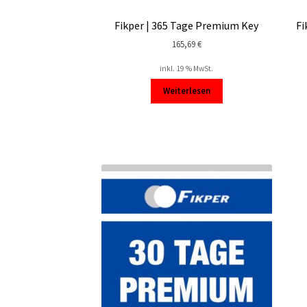
Fikper | 365 Tage Premium Key
Fi
165,69
€
inkl. 19 % MwSt.
Weiterlesen