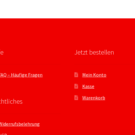
fe
Jetzt bestellen
FAQ – Häufige Fragen
Mein Konto
Kasse
Warenkorb
htliches
Widerrufsbelehrung