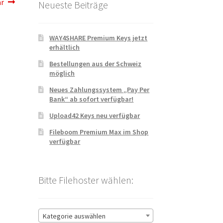
r
Neueste Beiträge
WAY4SHARE Premium Keys jetzt
erhältlich
Bestellungen aus der Schweiz
möglich
Neues Zahlungssystem „Pay Per
Bank“ ab sofort verfügbar!
Upload42 Keys neu verfügbar
Fileboom Premium Max im Shop
verfügbar
Bitte Filehoster wählen:
Kategorie auswählen