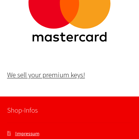
We sell your premium keys!
Shop-Infos
Impressum