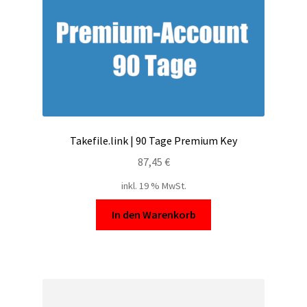
Takefile.link | 90 Tage Premium Key
87,45
€
inkl. 19 % MwSt.
In den Warenkorb