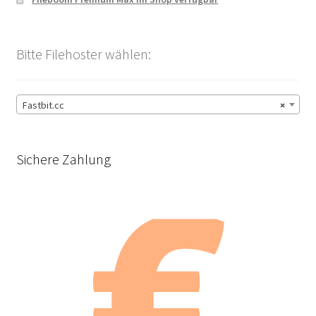
Bitte Filehoster wählen:
Fastbit.cc
×
Sichere Zahlung