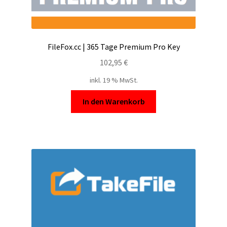
FileFox.cc | 365 Tage Premium Pro Key
102,95
€
inkl. 19 % MwSt.
In den Warenkorb