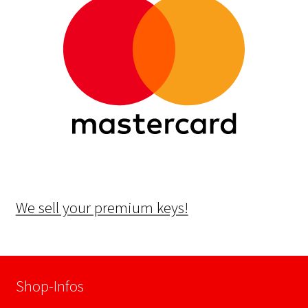
We sell your premium keys!
Shop-Infos