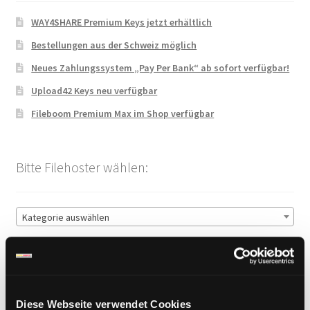
WAY4SHARE Premium Keys jetzt erhältlich
Bestellungen aus der Schweiz möglich
Neues Zahlungssystem „Pay Per Bank“ ab sofort verfügbar!
Upload42 Keys neu verfügbar
Fileboom Premium Max im Shop verfügbar
Bitte Filehoster wählen:
Kategorie auswählen
Sichere Zahlung
Diese Webseite verwendet Cookies