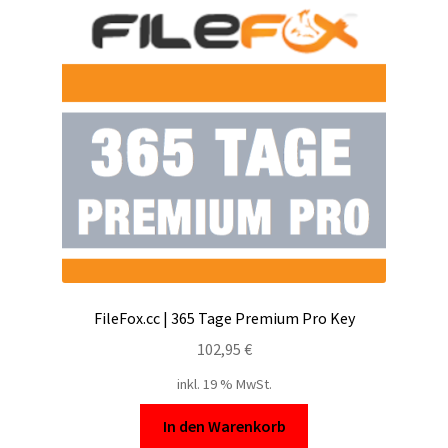
FileFox.cc | 365 Tage Premium Pro Key
102,95
€
inkl. 19 % MwSt.
In den Warenkorb