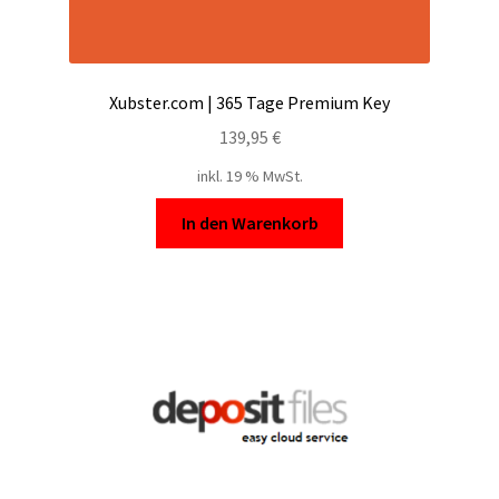
Xubster.com | 365 Tage Premium Key
139,95
€
inkl. 19 % MwSt.
In den Warenkorb