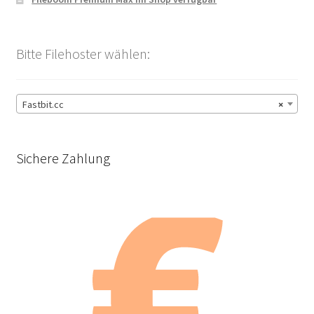
Bitte Filehoster wählen:
Fastbit.cc
×
Sichere Zahlung