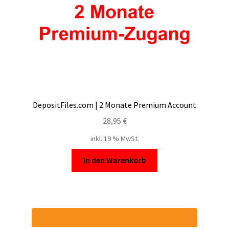
DepositFiles.com | 2 Monate Premium Account
28,95
€
inkl. 19 % MwSt.
In den Warenkorb