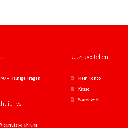
fe
Jetzt bestellen
FAQ – Häufige Fragen
Mein Konto
Kasse
Warenkorb
htliches
Widerrufsbelehrung