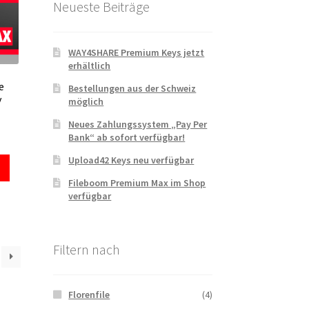
Neueste Beiträge
WAY4SHARE Premium Keys jetzt
erhältlich
e
Bestellungen aus der Schweiz
y
möglich
Neues Zahlungssystem „Pay Per
Bank“ ab sofort verfügbar!
Upload42 Keys neu verfügbar
Fileboom Premium Max im Shop
verfügbar
Filtern nach
Florenfile
(4)