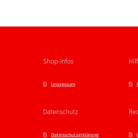
Shop-Infos
Hil
Impressum
Datenschutz
Rec
Datenschutzerklärung