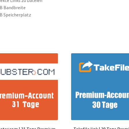
rekte Links zu Dateien
B Bandbreite
B Speicherplatz