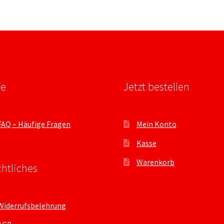
fe
Jetzt bestellen
FAQ – Häufige Fragen
Mein Konto
Kasse
Warenkorb
htliches
Widerrufsbelehrung