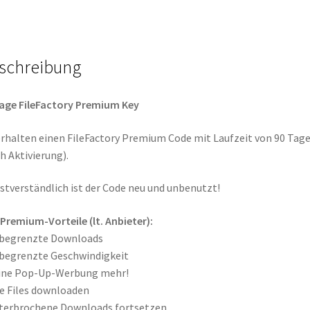
schreibung
age FileFactory Premium Key
erhalten einen FileFactory Premium Code mit Laufzeit von 90 Tag
h Aktivierung).
stverständlich ist der Code neu und unbenutzt!
 Premium-Vorteile (lt. Anbieter):
nbegrenzte Downloads
begrenzte Geschwindigkeit
eine Pop-Up-Werbung mehr!
le Files downloaden
terbrochene Downloads fortsetzen