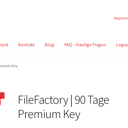
Impres
korb
Kontakt
Blog
FAQ – Häufige Fragen
Logou
Premium Key
FileFactory | 90 Tage
Premium Key