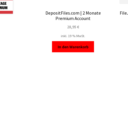
DepositFiles.com | 2 Monate
File
Premium Account
28,95
€
inkl. 19 % MwSt.
In den Warenkorb