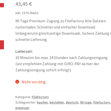
43,45
€
inkl. 19 % MwSt.
90 Tage Premium-Zugang zu FileFactory. Alle Dateien
runterladen. Schneller und einfacher Download.
Unbegrenzte gleichzeitige Downloads. Sichere Zahlung 
schnelle Lieferung.
Lieferzeit:
10 Minuten bis max. 24 Stunden nach Zahlungseingang
(wir empfehlen Zahlung mit GIRO-PAY da hier der
Zahlungseingang sofort erfolgt)
Nicht vorrätig
Kategorie:
FileFactory
Schlagwörter:
kaufen
,
bestellen
,
deutsch
,
90 tage
,
filefactory
premium