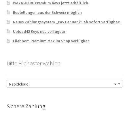
WAY4SHARE Premium Keys jetzt erhältlich
Bestellungen aus der Schweiz möglich
Neues Zahlungssystem „Pay Per Bank“ ab sofort verfügbar!
Upload42 Keys neu verfügbar
Fileboom Premium Max im Shop verfügbar
Bitte Filehoster wählen:
Rapidcloud
×
Sichere Zahlung