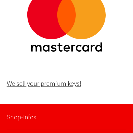
We sell your premium keys!
Shop-Infos