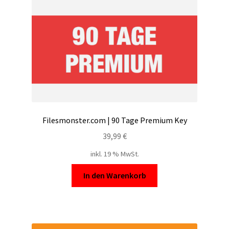
Filesmonster.com | 90 Tage Premium Key
39,99
€
inkl. 19 % MwSt.
In den Warenkorb