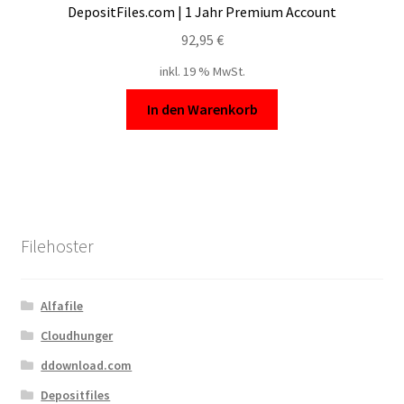
DepositFiles.com | 1 Jahr Premium Account
92,95
€
inkl. 19 % MwSt.
In den Warenkorb
Filehoster
Alfafile
Cloudhunger
ddownload.com
Depositfiles