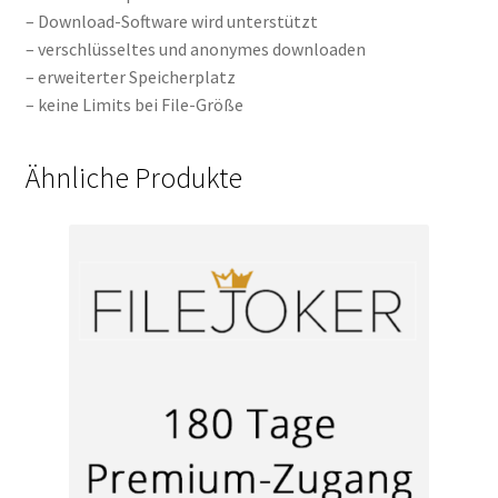
– Download-Software wird unterstützt
– verschlüsseltes und anonymes downloaden
– erweiterter Speicherplatz
– keine Limits bei File-Größe
Ähnliche Produkte