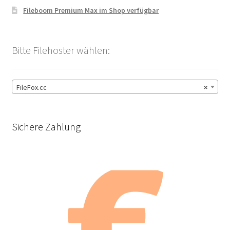
Fileboom Premium Max im Shop verfügbar
Bitte Filehoster wählen:
FileFox.cc
×
Sichere Zahlung