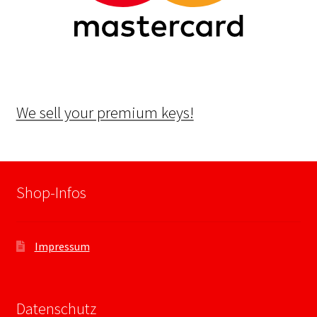
We sell your premium keys!
Shop-Infos
Impressum
Datenschutz