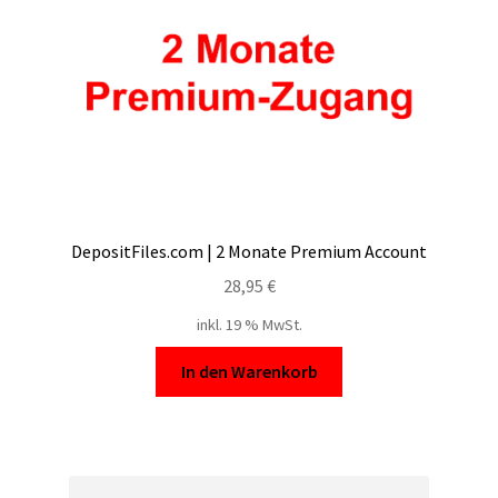
DepositFiles.com | 2 Monate Premium Account
28,95
€
inkl. 19 % MwSt.
In den Warenkorb