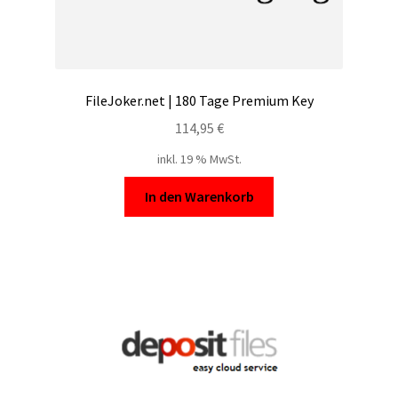
FileJoker.net | 180 Tage Premium Key
114,95
€
inkl. 19 % MwSt.
In den Warenkorb