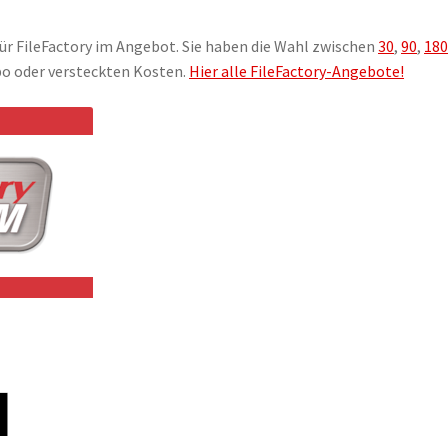
ür FileFactory im Angebot. Sie haben die Wahl zwischen
30
,
90
,
18
bo oder versteckten Kosten.
Hier alle FileFactory-Angebote!