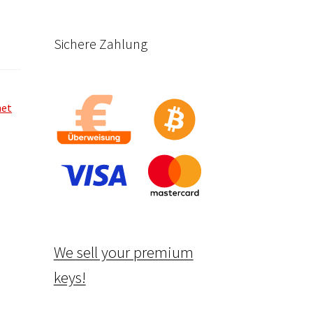
Sichere Zahlung
net
We sell your premium
keys!