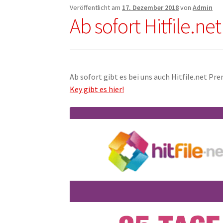
Veröffentlicht am
17. Dezember 2018
von
Admin
Ab sofort Hitfile.n
Ab sofort gibt es bei uns auch Hitfile.net P
Key gibt es hier!