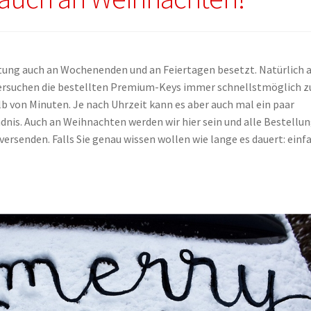
itung auch an Wochenenden und an Feiertagen besetzt. Natürlich 
 versuchen die bestellten Premium-Keys immer schnellstmöglich z
lb von Minuten. Je nach Uhrzeit kann es aber auch mal ein paar
dnis. Auch an Weihnachten werden wir hier sein und alle Bestellu
rsenden. Falls Sie genau wissen wollen wie lange es dauert: einf