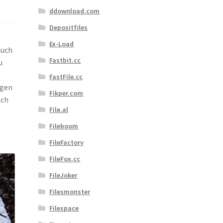
ddownload.com
Depositfiles
Ex-Load
auch
Fastbit.cc
u
FastFile.cc
ngen
Fikper.com
ach
File.al
Fileboom
FileFactory
FileFox.cc
FileJoker
Filesmonster
Filespace