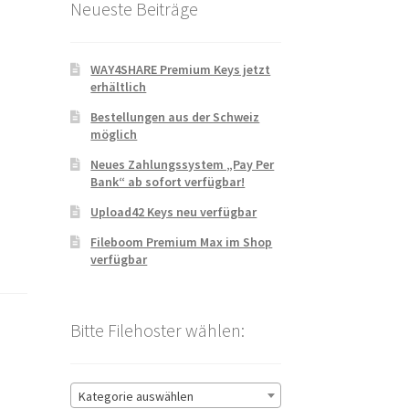
Neueste Beiträge
WAY4SHARE Premium Keys jetzt
erhältlich
Bestellungen aus der Schweiz
möglich
Neues Zahlungssystem „Pay Per
Bank“ ab sofort verfügbar!
Upload42 Keys neu verfügbar
Fileboom Premium Max im Shop
verfügbar
Bitte Filehoster wählen:
Kategorie auswählen