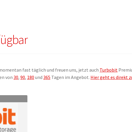
fügbar
momentan fast täglich und freuen uns, jetzt auch
Turbobit
Premi
ten von
30
,
90
,
180
und
365
Tagen im Angebot.
Hier geht es direkt z