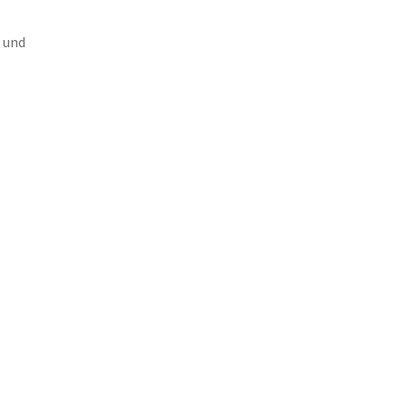
0
und