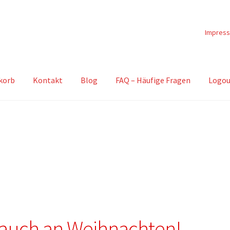
Impres
korb
Kontakt
Blog
FAQ – Häufige Fragen
Logou
 auch an Weihnachten!