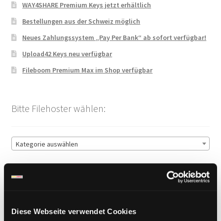
WAY4SHARE Premium Keys jetzt erhältlich
Bestellungen aus der Schweiz möglich
Neues Zahlungssystem „Pay Per Bank“ ab sofort verfügbar!
Upload42 Keys neu verfügbar
Fileboom Premium Max im Shop verfügbar
Bitte Filehoster wählen:
Kategorie auswählen
Sichere Zahlung
Diese Webseite verwendet Cookies