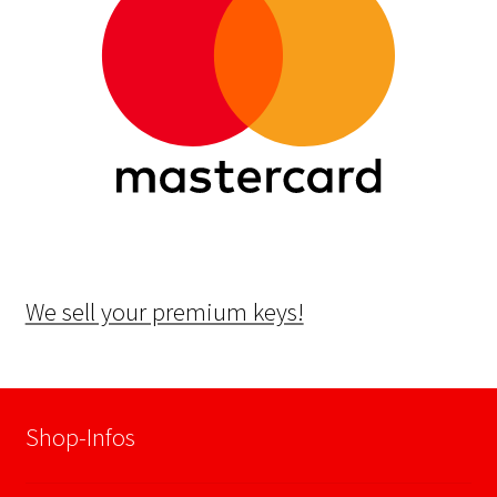
We sell your premium keys!
Shop-Infos