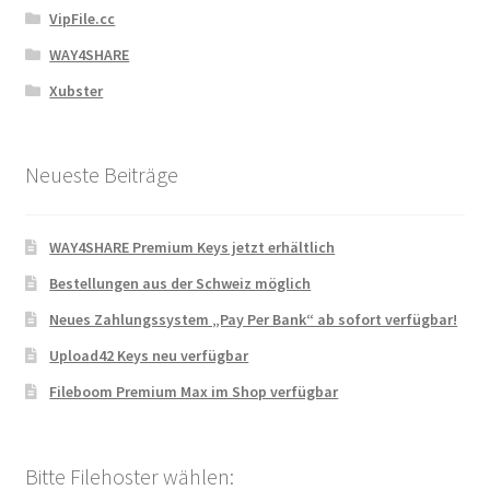
VipFile.cc
WAY4SHARE
Xubster
Neueste Beiträge
WAY4SHARE Premium Keys jetzt erhältlich
Bestellungen aus der Schweiz möglich
Neues Zahlungssystem „Pay Per Bank“ ab sofort verfügbar!
Upload42 Keys neu verfügbar
Fileboom Premium Max im Shop verfügbar
Bitte Filehoster wählen: