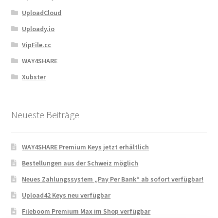
UploadCloud
Uploady.io
VipFile.cc
WAY4SHARE
Xubster
Neueste Beiträge
WAY4SHARE Premium Keys jetzt erhältlich
Bestellungen aus der Schweiz möglich
Neues Zahlungssystem „Pay Per Bank“ ab sofort verfügbar!
Upload42 Keys neu verfügbar
Fileboom Premium Max im Shop verfügbar