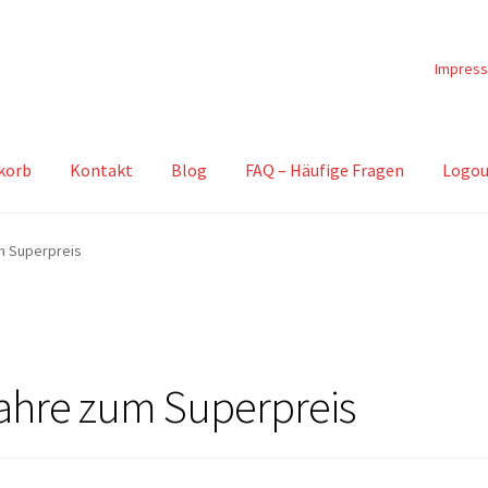
Impres
korb
Kontakt
Blog
FAQ – Häufige Fragen
Logou
um Superpreis
 Jahre zum Superpreis