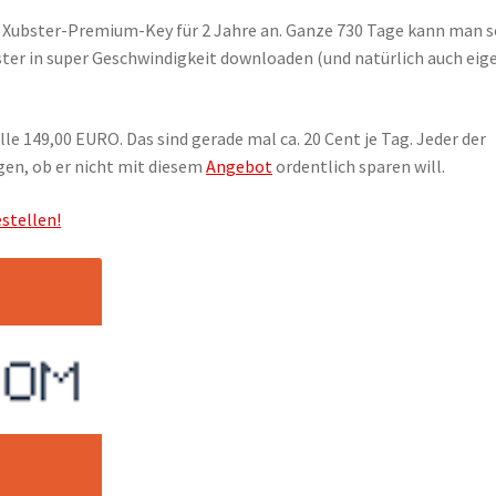
n Xubster-Premium-Key für 2 Jahre an. Ganze 730 Tage kann man s
ter in super Geschwindigkeit downloaden (und natürlich auch eig
le 149,00 EURO. Das sind gerade mal ca. 20 Cent je Tag. Jeder der
gen, ob er nicht mit diesem
Angebot
ordentlich sparen will.
stellen!