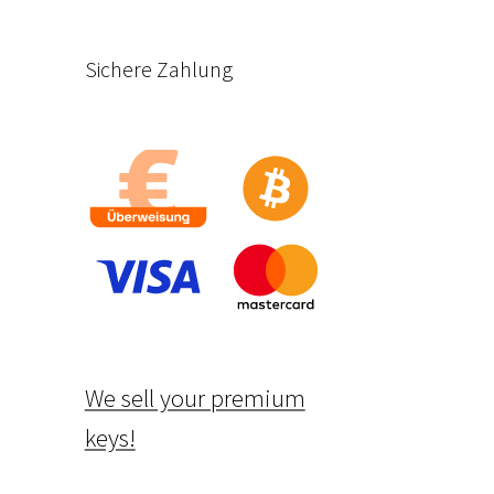
Sichere Zahlung
We sell your premium
keys!