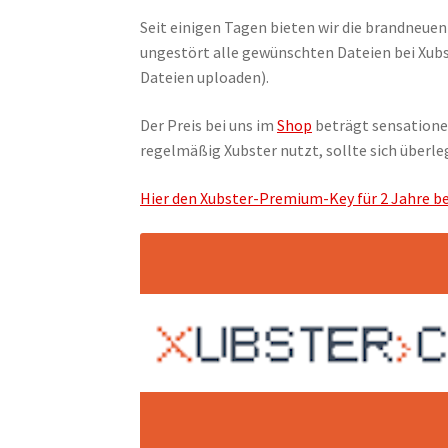
Seit einigen Tagen bieten wir die brandneue
ungestört alle gewünschten Dateien bei Xubs
Dateien uploaden).
Der Preis bei uns im
Shop
beträgt sensationel
regelmäßig Xubster nutzt, sollte sich überle
Hier den Xubster-Premium-Key für 2 Jahre be