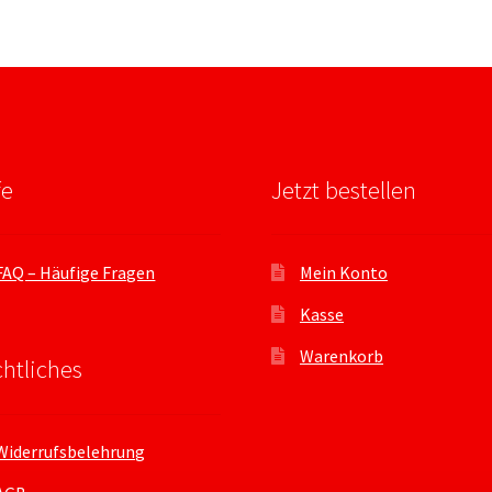
fe
Jetzt bestellen
FAQ – Häufige Fragen
Mein Konto
Kasse
Warenkorb
htliches
Widerrufsbelehrung