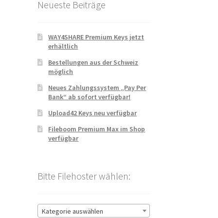
Neueste Beiträge
WAY4SHARE Premium Keys jetzt
erhältlich
Bestellungen aus der Schweiz
möglich
Neues Zahlungssystem „Pay Per
Bank“ ab sofort verfügbar!
Upload42 Keys neu verfügbar
Fileboom Premium Max im Shop
verfügbar
Bitte Filehoster wählen:
Kategorie auswählen