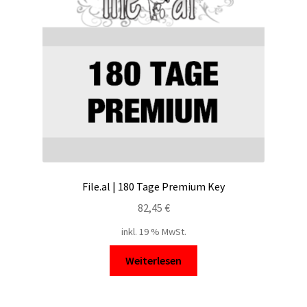
File.al | 180 Tage Premium Key
82,45
€
inkl. 19 % MwSt.
Weiterlesen