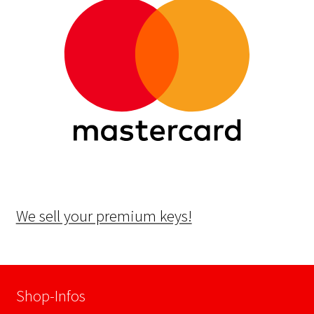
We sell your premium keys!
Shop-Infos