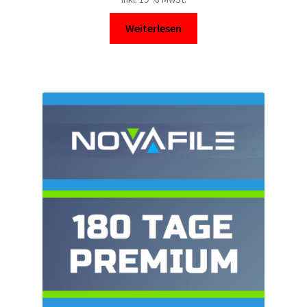
Kontakt
Weiterlesen
Versandinfos
Widerrufsbelehrung
Zahlungsarten