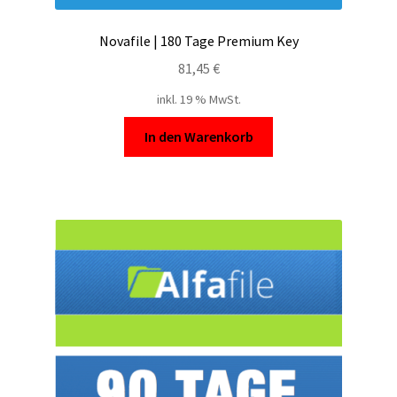
Novafile | 180 Tage Premium Key
81,45
€
inkl. 19 % MwSt.
In den Warenkorb