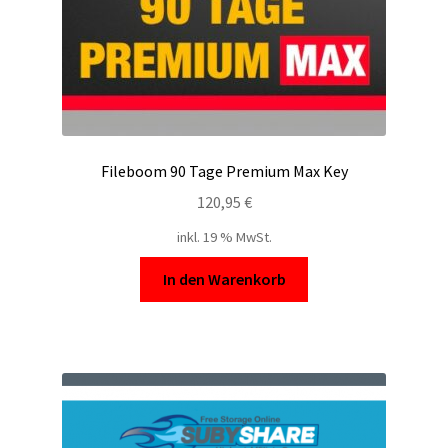
Fileboom 90 Tage Premium Max Key
120,95
€
inkl. 19 % MwSt.
In den Warenkorb