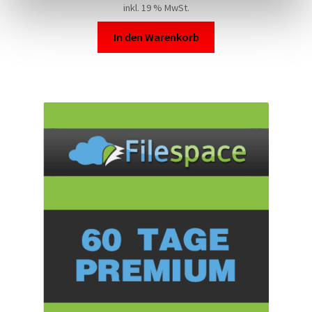
inkl. 19 % MwSt.
In den Warenkorb