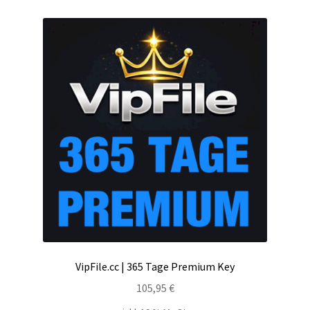
VipFile.cc | 365 Tage Premium Key
105,95
€