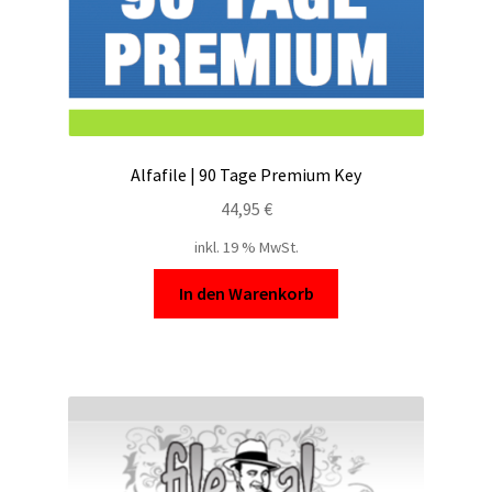
Alfafile | 90 Tage Premium Key
44,95
€
inkl. 19 % MwSt.
In den Warenkorb