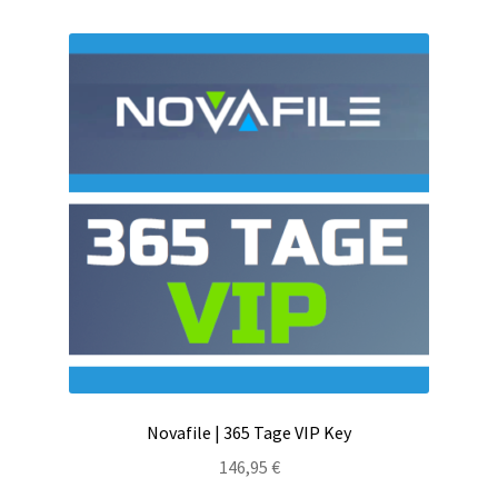
Novafile | 365 Tage VIP Key
146,95
€