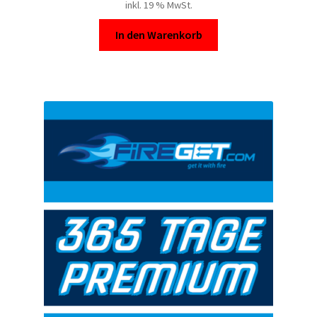
inkl. 19 % MwSt.
In den Warenkorb