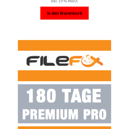
inkl. 19 % MwSt.
In den Warenkorb