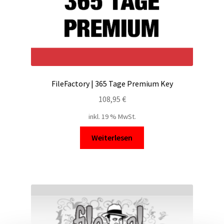
FileFactory | 365 Tage Premium Key
108,95
€
inkl. 19 % MwSt.
Weiterlesen