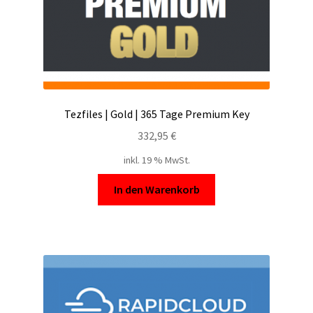
Tezfiles | Gold | 365 Tage Premium Key
332,95
€
inkl. 19 % MwSt.
In den Warenkorb