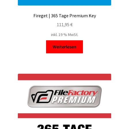
Fireget | 365 Tage Premium Key
111,95
€
inkl. 19 % MwSt.
Weiterlesen