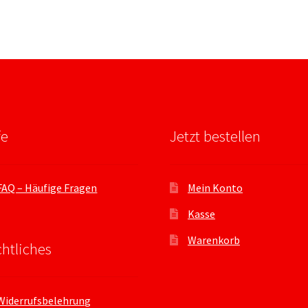
fe
Jetzt bestellen
FAQ – Häufige Fragen
Mein Konto
Kasse
Warenkorb
htliches
Widerrufsbelehrung