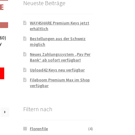
Neueste Beiträge
WAY4SHARE Premium Keys jetzt
erhältlich
60)
Bestellungen aus der Schweiz
y
möglich
Neues Zahlungssystem „Pay Per
Bank“ ab sofort verfügbar!
Upload42 Keys neu verfügbar
Fileboom Premium Max im Shop
verfügbar
Filtern nach
Florenfile
(4)