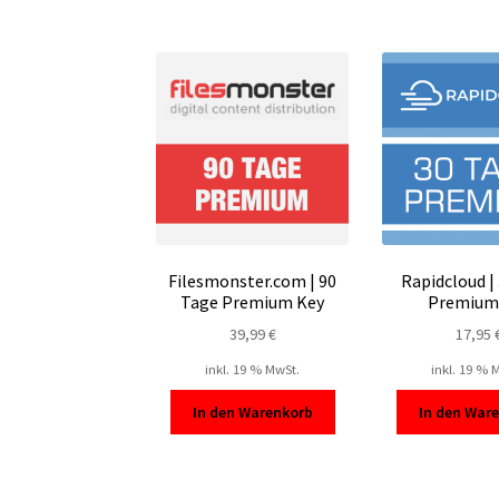
Filesmonster.com | 90
Rapidcloud |
Tage Premium Key
Premium
39,99
€
17,95
inkl. 19 % MwSt.
inkl. 19 % 
In den Warenkorb
In den War