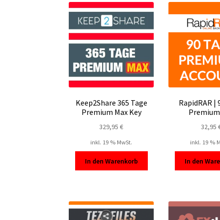
Keep2Share 365 Tage
RapidRAR | 
Premium Max Key
Premium
329,95
€
32,95
inkl. 19 % MwSt.
inkl. 19 % 
In den Warenkorb
In den War