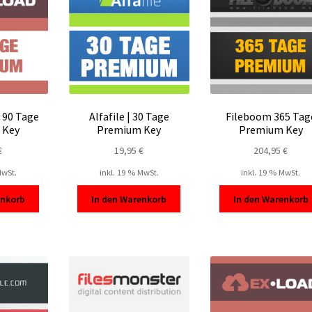
 90 Tage
Alfafile | 30 Tage
Fileboom 365 Tag
 Key
Premium Key
Premium Key
€
19,95
€
204,95
€
MwSt.
inkl. 19 % MwSt.
inkl. 19 % MwSt.
enkorb
In den Warenkorb
In den Warenkorb