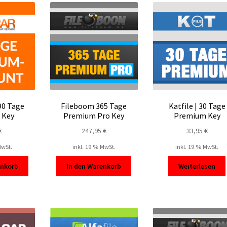
90 Tage
Fileboom 365 Tage
Katfile | 30 Tage
 Key
Premium Pro Key
Premium Key
€
247,95
€
33,95
€
MwSt.
inkl. 19 % MwSt.
inkl. 19 % MwSt.
enkorb
In den Warenkorb
Weiterlesen