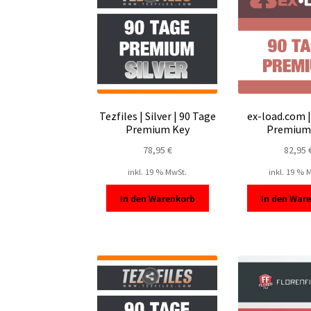
Tezfiles | Silver | 90 Tage
ex-load.com |
Premium Key
Premium
78,95
€
82,95
inkl. 19 % MwSt.
inkl. 19 % 
In den Warenkorb
In den War