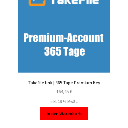
Takefile.link | 365 Tage Premium Key
164,45
€
inkl. 19 % MwSt.
In den Warenkorb