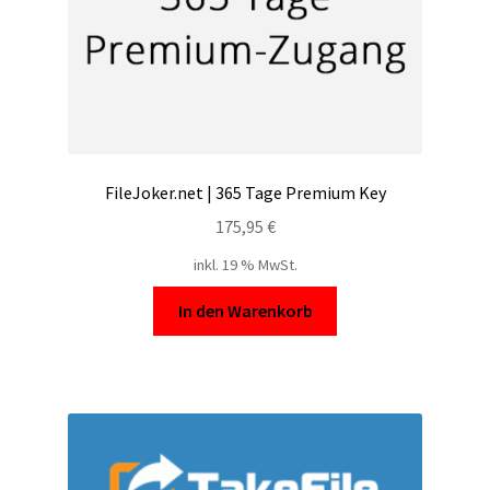
FileJoker.net | 365 Tage Premium Key
175,95
€
inkl. 19 % MwSt.
In den Warenkorb