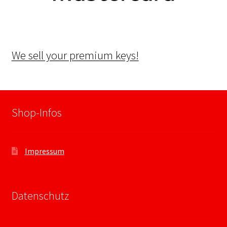
We sell your premium keys!
Shop-Infos
Impressum
Datenschutz