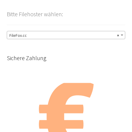
Bitte Filehoster wählen:
FileFox.cc
×
Sichere Zahlung