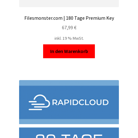
Filesmonster.com | 180 Tage Premium Key
67,99
€
inkl. 19 % MwSt.
In den Warenkorb