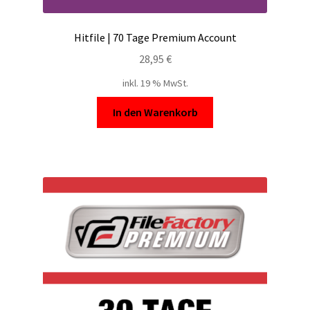
Hitfile | 70 Tage Premium Account
28,95
€
inkl. 19 % MwSt.
In den Warenkorb