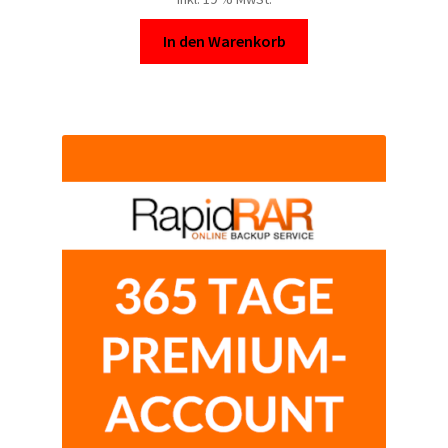
Kontakt
In den Warenkorb
Versandinfos
Widerrufsbelehrung
Zahlungsarten