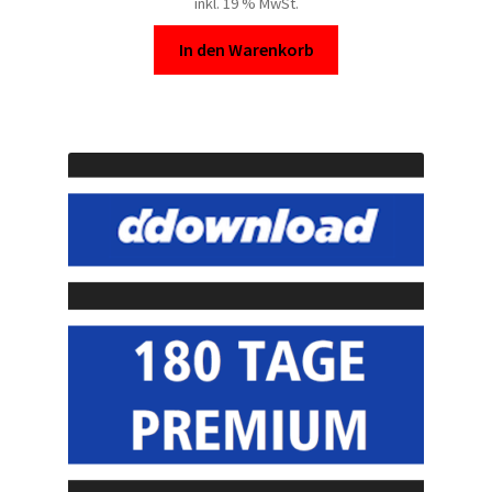
inkl. 19 % MwSt.
In den Warenkorb