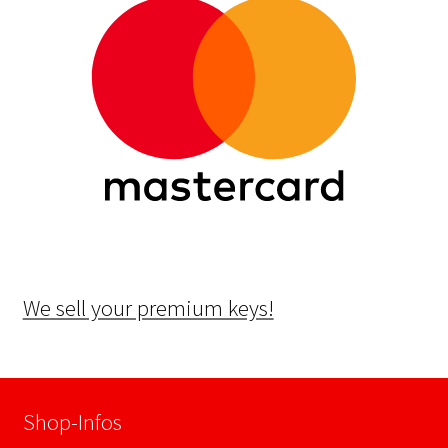
We sell your premium keys!
Shop-Infos