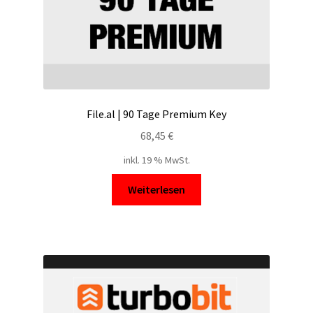
File.al | 90 Tage Premium Key
68,45
€
inkl. 19 % MwSt.
Weiterlesen