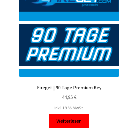
Fireget | 90 Tage Premium Key
44,95
€
inkl. 19 % MwSt.
Weiterlesen