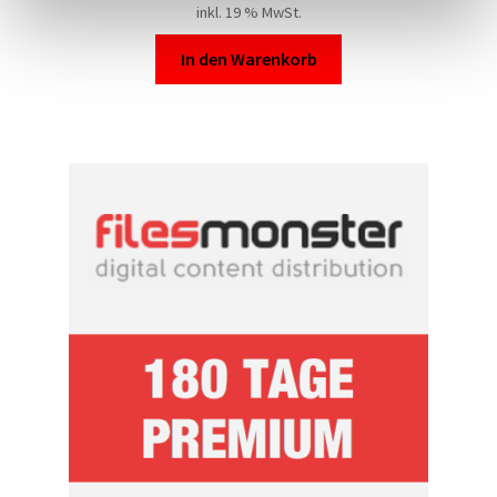
inkl. 19 % MwSt.
In den Warenkorb