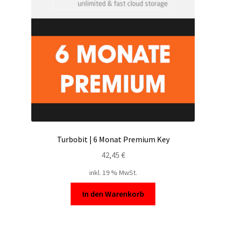
Turbobit | 6 Monat Premium Key
42,45
€
inkl. 19 % MwSt.
In den Warenkorb