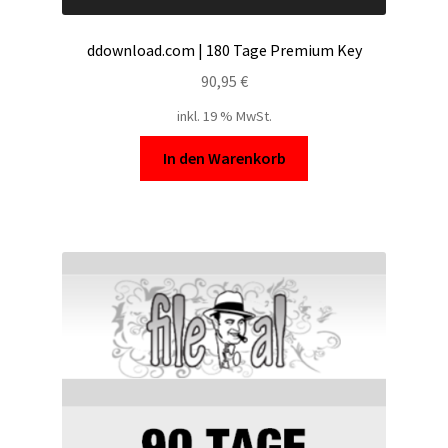
ddownload.com | 180 Tage Premium Key
90,95
€
inkl. 19 % MwSt.
In den Warenkorb