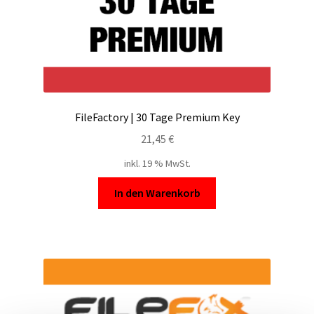
FileFactory | 30 Tage Premium Key
21,45
€
inkl. 19 % MwSt.
In den Warenkorb