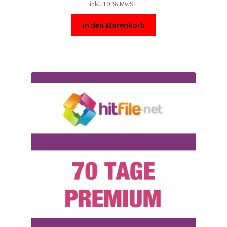
inkl. 19 % MwSt.
In den Warenkorb