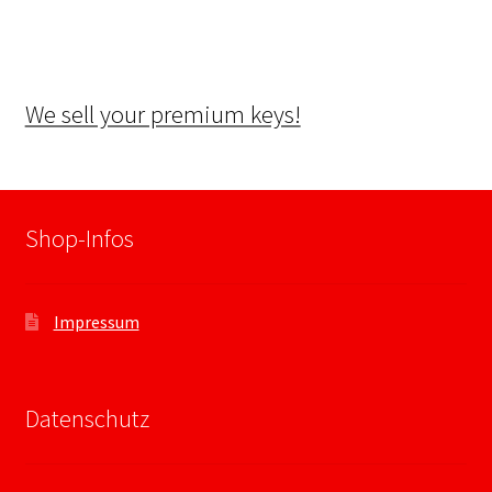
We sell your premium keys!
Shop-Infos
Impressum
Datenschutz