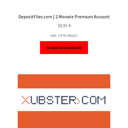
DepositFiles.com | 2 Monate Premium Account
28,95
€
inkl. 19 % MwSt.
In den Warenkorb