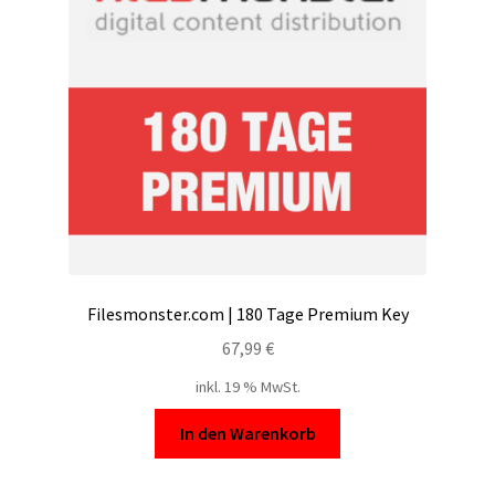
Filesmonster.com | 180 Tage Premium Key
67,99
€
inkl. 19 % MwSt.
In den Warenkorb