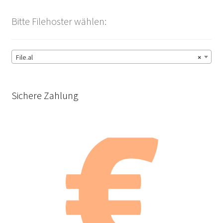
Bitte Filehoster wählen:
File.al
×
Sichere Zahlung