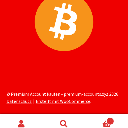
© Premium Account kaufen - premium-accounts.xyz 2026
Datenschutz
Erstellt mit WooCommerce
.
0
Suchen
Suchen