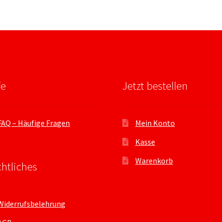
fe
Jetzt bestellen
FAQ – Häufige Fragen
Mein Konto
Kasse
Warenkorb
htliches
Widerrufsbelehrung