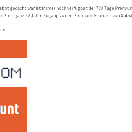
gebot gedacht war ist immer noch verfügbar: der 730 Tage Premiu
per Preis ganze 2 Jahre Zugang zu den Premium-Features von
Xubs
len: