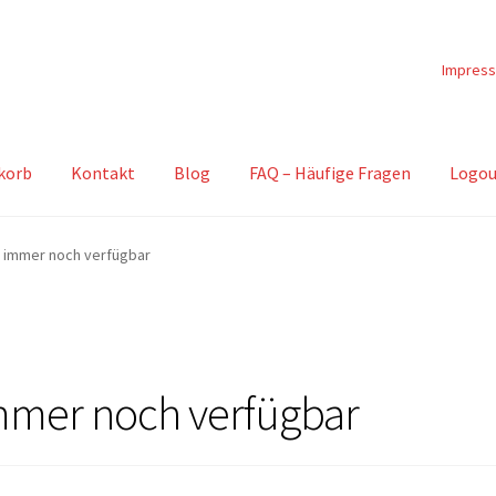
Impres
korb
Kontakt
Blog
FAQ – Häufige Fragen
Logou
e immer noch verfügbar
mmer noch verfügbar