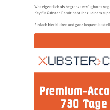
Was eigentlich als begrenzt verfügbares An
Key für Xubster. Damit habt ihr zu einem su
Einfach hier klicken und ganz bequem bestel