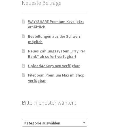
Neueste Beiträge
WAY4SHARE Premium Keys jetzt
erhältlich
Bestellungen aus der Schweiz
möglich
Neues Zahlungssystem „Pay Per
Bank“ ab sofort verfügbar!
Upload42 Keys neu verfügbar
Fileboom Premium Max im Shop
verfügbar
Bitte Filehoster wählen:
Kategorie auswählen