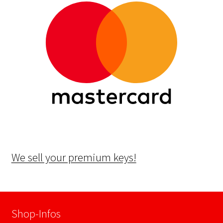
We sell your premium keys!
Shop-Infos