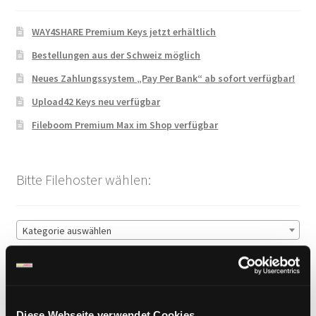
WAY4SHARE Premium Keys jetzt erhältlich
Bestellungen aus der Schweiz möglich
Neues Zahlungssystem „Pay Per Bank“ ab sofort verfügbar!
Upload42 Keys neu verfügbar
Fileboom Premium Max im Shop verfügbar
Bitte Filehoster wählen:
Kategorie auswählen
Sichere Zahlung
Diese Webseite verwendet Cookies