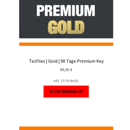
Tezfiles | Gold | 90 Tage Premium Key
89,95
€
inkl. 19 % MwSt.
In den Warenkorb