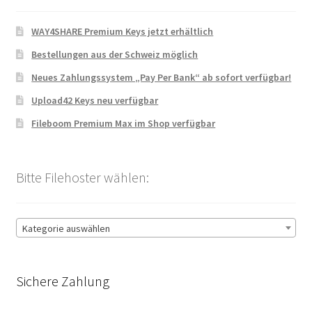
WAY4SHARE Premium Keys jetzt erhältlich
Bestellungen aus der Schweiz möglich
Neues Zahlungssystem „Pay Per Bank“ ab sofort verfügbar!
Upload42 Keys neu verfügbar
Fileboom Premium Max im Shop verfügbar
Bitte Filehoster wählen:
Kategorie auswählen
Sichere Zahlung