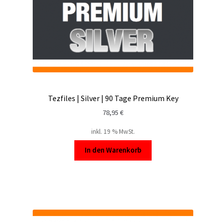
Tezfiles | Silver | 90 Tage Premium Key
78,95
€
inkl. 19 % MwSt.
In den Warenkorb