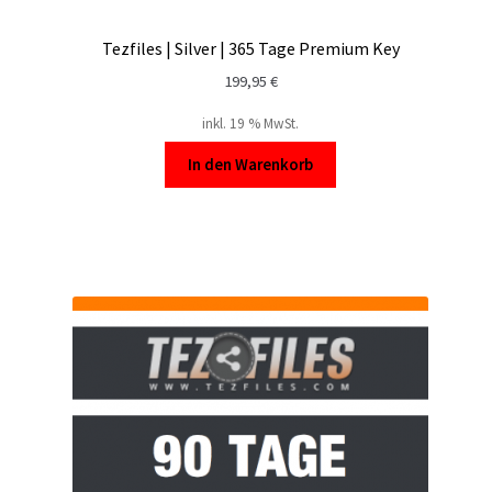
Kontakt
Tezfiles | Silver | 365 Tage Premium Key
Versandinfos
199,95
€
Widerrufsbelehrung
inkl. 19 % MwSt.
In den Warenkorb
Zahlungsarten