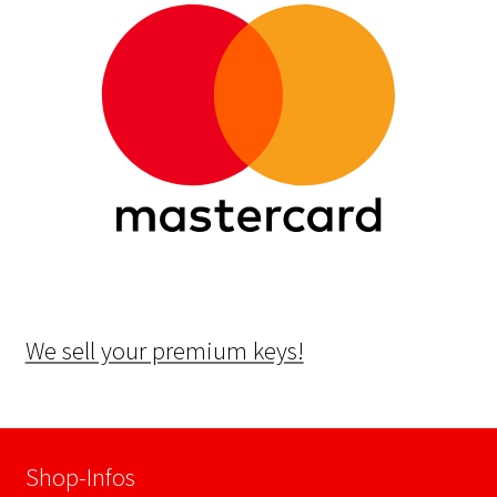
We sell your premium keys!
Shop-Infos