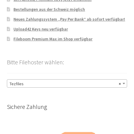
Bestellungen aus der Schweiz möglich
Neues Zahlungssystem „Pay Per Bank“ ab sofort verfügbar!
Upload42 Keys neu verfügbar
Fileboom Premium Max im Shop verfügbar
Bitte Filehoster wählen:
Tezfiles
×
Sichere Zahlung