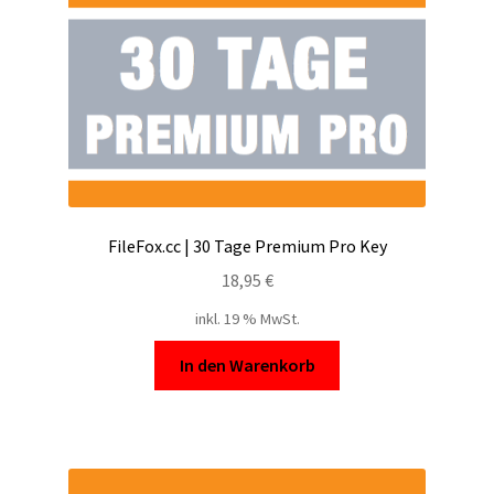
FileFox.cc | 30 Tage Premium Pro Key
18,95
€
inkl. 19 % MwSt.
In den Warenkorb