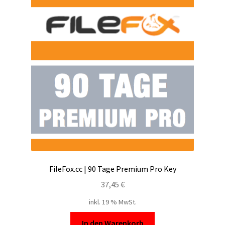
FileFox.cc | 90 Tage Premium Pro Key
37,45
€
inkl. 19 % MwSt.
In den Warenkorb