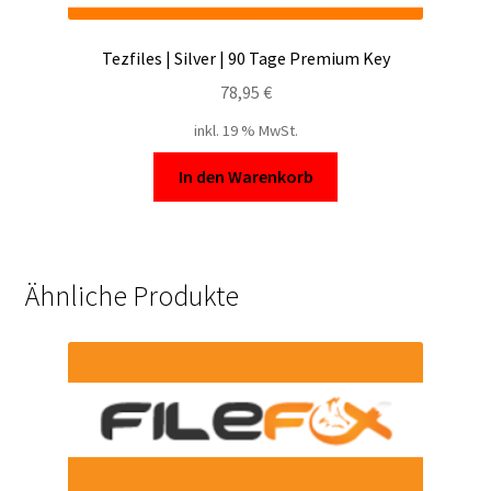
Tezfiles | Silver | 90 Tage Premium Key
78,95
€
inkl. 19 % MwSt.
In den Warenkorb
Ähnliche Produkte