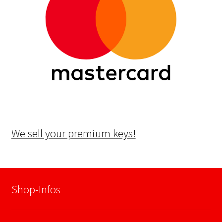
We sell your premium keys!
Shop-Infos