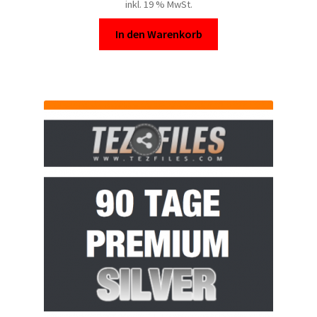
inkl. 19 % MwSt.
In den Warenkorb