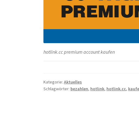
hotlink.cc premium account kaufen
Kategorie:
Aktuelles
Schlagwörter:
bezahlen
,
hotlink
,
hotlink.cc
,
kauf