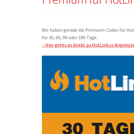
Wir haben gerade die Premium-Codes für HotL
für 30, 60, 90 oder 180 Tage.
– Hier gehts es direkt zu HotLink.cc Angebote