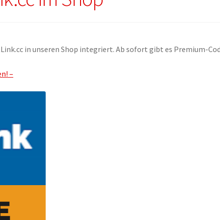
ink.cc in unseren Shop integriert. Ab sofort gibt es Premium-Co
n! –