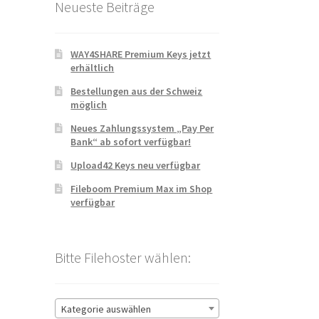
Neueste Beiträge
WAY4SHARE Premium Keys jetzt
erhältlich
Bestellungen aus der Schweiz
möglich
Neues Zahlungssystem „Pay Per
Bank“ ab sofort verfügbar!
Upload42 Keys neu verfügbar
Fileboom Premium Max im Shop
verfügbar
Bitte Filehoster wählen:
Kategorie auswählen