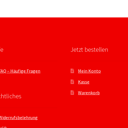
fe
Jetzt bestellen
FAQ – Häufige Fragen
Mein Konto
Kasse
Warenkorb
htliches
Widerrufsbelehrung