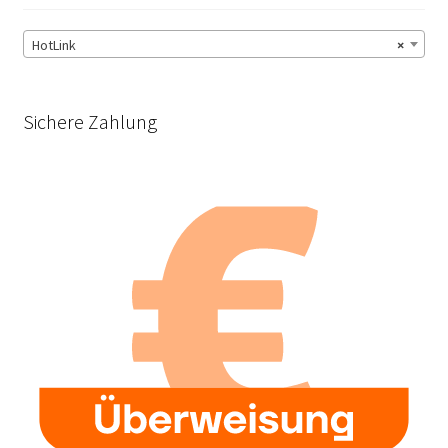
HotLink
×
Sichere Zahlung