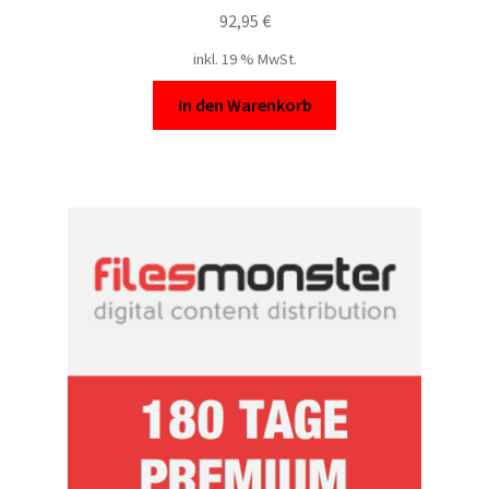
92,95
€
inkl. 19 % MwSt.
In den Warenkorb