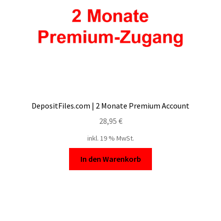
DepositFiles.com | 2 Monate Premium Account
28,95
€
inkl. 19 % MwSt.
In den Warenkorb