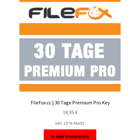
FileFox.cc | 30 Tage Premium Pro Key
18,95
€
inkl. 19 % MwSt.
In den Warenkorb