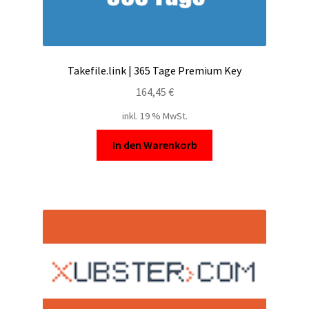
Takefile.link | 365 Tage Premium Key
164,45
€
inkl. 19 % MwSt.
In den Warenkorb