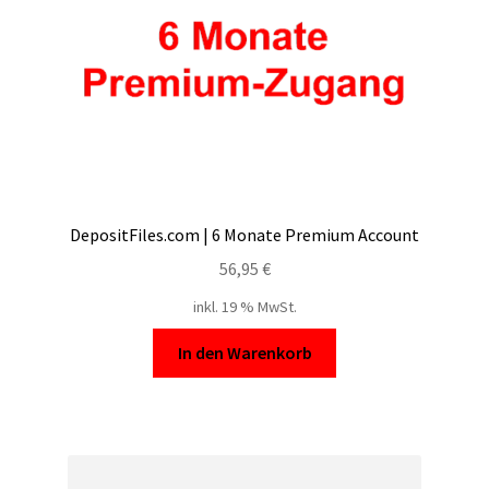
DepositFiles.com | 6 Monate Premium Account
56,95
€
inkl. 19 % MwSt.
In den Warenkorb