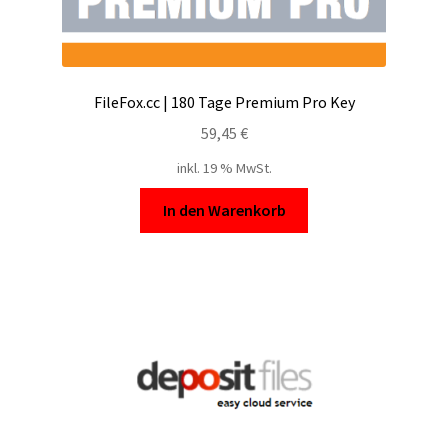
FileFox.cc | 180 Tage Premium Pro Key
59,45
€
inkl. 19 % MwSt.
In den Warenkorb