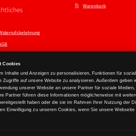
Warenkorb
htliches
Widerrufsbelehrung
AGB
Datenschutzerklärung
t Cookies
 Inhalte und Anzeigen zu personalisieren, Funktionen für sozia
e Zugriffe auf unsere Website zu analysieren. Außerdem geben w
rwendung unserer Website an unsere Partner für soziale Medien
re Partner führen diese Informationen möglicherweise mit weite
ereitgestellt haben oder die sie im Rahmen Ihrer Nutzung der D
n Einwilligung zu unseren Cookies, wenn Sie unsere Webseite 
nts.xyz 2026