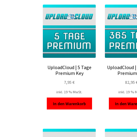
UploadCloud | 5 Tage
UploadCloud |
Premium Key
Premium
7,95
€
82,95
inkl. 19 % MwSt.
inkl. 19 % 
In den Warenkorb
In den War