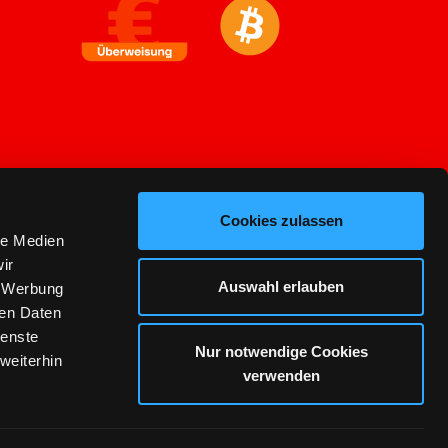
Cookies zulassen
le Medien
ir
Auswahl erlauben
, Werbung
ren Daten
ienste
Nur notwendige Cookies
weiterhin
verwenden