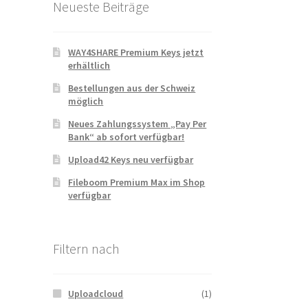
Neueste Beiträge
WAY4SHARE Premium Keys jetzt
erhältlich
Bestellungen aus der Schweiz
möglich
Neues Zahlungssystem „Pay Per
Bank“ ab sofort verfügbar!
Upload42 Keys neu verfügbar
Fileboom Premium Max im Shop
verfügbar
Filtern nach
Uploadcloud
(1)