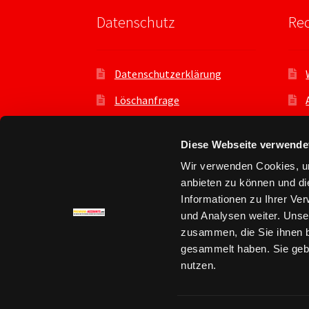
Datenschutz
Rec
Datenschutzerklärung
Löschanfrage
Datenauszug
Diese Webseite verwende
Datenschutzeinstellungen
Wir verwenden Cookies, um
Benutzer
anbieten zu können und di
Informationen zu Ihrer Ve
und Analysen weiter. Unse
zusammen, die Sie ihnen b
gesammelt haben. Sie gebe
© Premium Account kaufen - premium-accou
nutzen.
Datenschutz
Erstellt mit WooCommerce
.