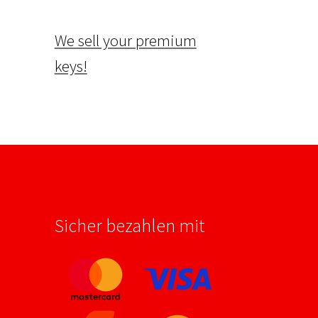
We sell your premium
keys!
Sicher bezahlen mit